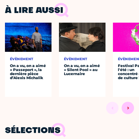
À LIRE AUSSI
ÉVÈNEMENT
ÉVÈNEMENT
ÉVÈNEMEN
On a vu, on a aimé
On a vu, on a aimé
Festival P
« Passeport », la
« Silent Pool » au
l'été : un
dernière pièce
Lucernaire
concentré 
d’Alexis Michalik
de culture 
SÉLECTIONS