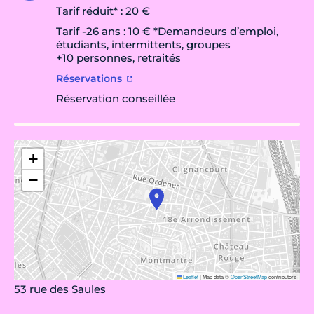
Tarif réduit* : 20 €
Tarif -26 ans : 10 € *Demandeurs d’emploi,
étudiants, intermittents, groupes
+10 personnes, retraités
Réservations
Réservation conseillée
+
−
Leaflet
|
Map data ©
OpenStreetMap
contributors
53 rue des Saules