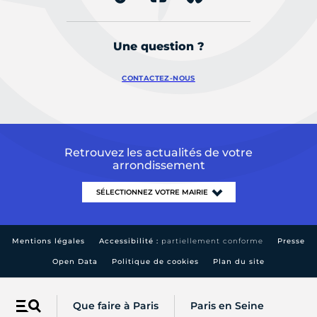
Une question ?
CONTACTEZ-NOUS
Retrouvez les actualités de votre
arrondissement
Mentions légales
Accessibilité :
partiellement conforme
Presse
Open Data
Politique de cookies
Plan du site
Que faire à Paris
Paris en Seine
Menu