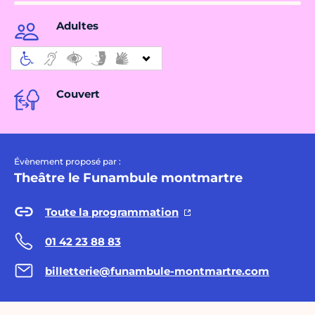
Adultes
Couvert
Évènement proposé par :
Theâtre le Funambule montmartre
Toute la programmation
01 42 23 88 83
billetterie@funambule-montmartre.com