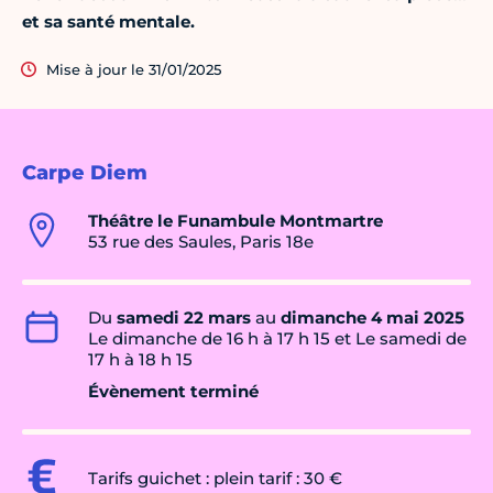
et sa santé mentale.
Mise à jour le 31/01/2025
Carpe Diem
Théâtre le Funambule Montmartre
53 rue des Saules, Paris 18e
Du
samedi 22 mars
au
dimanche 4 mai 2025
Le dimanche de 16 h à 17 h 15 et Le samedi de
17 h à 18 h 15
Évènement terminé
Tarifs guichet : plein tarif : 30 €