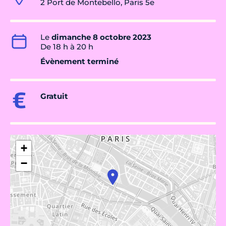
2 Port de Montebello, Paris 5e
Le
dimanche 8 octobre 2023
De 18 h à 20 h
Évènement terminé
Gratuit
+
−