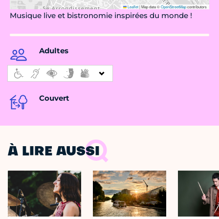
Leaflet
|
Map data ©
OpenStreetMap
contributors
Musique live et bistronomie inspirées du monde !
Adultes
Couvert
À LIRE AUSSI