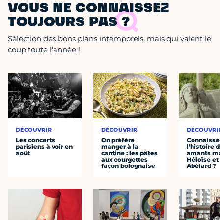
VOUS NE CONNAISSEZ
TOUJOURS PAS ?
Sélection des bons plans intemporels, mais qui valent le
coup toute l'année !
DÉCOUVRIR
DÉCOUVRIR
DÉCOUVRI
Les concerts
On préfère
Connaisse
parisiens à voir en
manger à la
l’histoire 
août
cantine : les pâtes
amants ma
aux courgettes
Héloïse et
façon bolognaise
Abélard ?