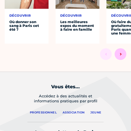
DÉCOUVRIR
DÉCOUVRIR
DÉCOUVRI
Où donner son
Les meilleures
Où faire d
sang à Paris cet
expos du moment
gratuitem
été ?
à faire en famille
Paris quan
une femm
Vous êtes...
Accédez à des actualités et
informations pratiques par profil
PROFESSIONNEL
ASSOCIATION
JEUNE