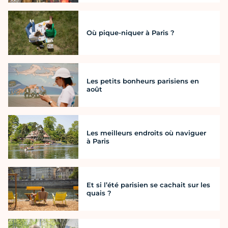
Où pique-niquer à Paris ?
Les petits bonheurs parisiens en
août
Les meilleurs endroits où naviguer
à Paris
Et si l’été parisien se cachait sur les
quais ?