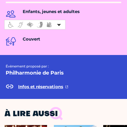
Enfants, jeunes et adultes
Couvert
Évènement proposé par :
Philharmonie de Paris
Infos et réservations
À LIRE AUSSI