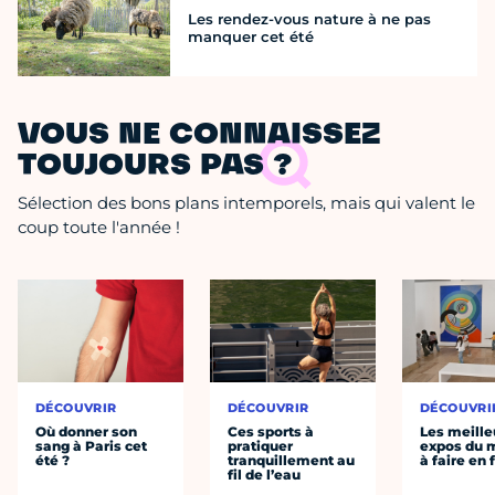
Les rendez-vous nature à ne pas
manquer cet été
VOUS NE CONNAISSEZ
TOUJOURS PAS ?
Sélection des bons plans intemporels, mais qui valent le
coup toute l'année !
DÉCOUVRIR
DÉCOUVRIR
DÉCOUVRI
Où donner son
Ces sports à
Les meille
sang à Paris cet
pratiquer
expos du
été ?
tranquillement au
à faire en 
fil de l’eau