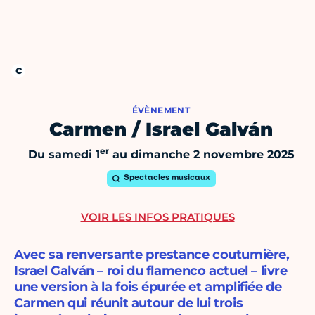
ÉVÈNEMENT
Carmen / Israel Galván
er
Du samedi 1
au dimanche 2 novembre 2025
Spectacles musicaux
VOIR LES INFOS PRATIQUES
Avec sa renversante prestance coutumière,
Israel Galván – roi du flamenco actuel – livre
une version à la fois épurée et amplifiée de
Carmen qui réunit autour de lui trois