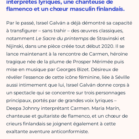
interprètes lyriques, une chanteuse de
flamenco et un chœur masculin finlandais.
Par le passé, Israel Galván a déjà démontré sa capacité
à transfigurer – sans trahir – des œuvres classiques,
notamment
Le Sacre du printemps
de Stravinski et
Nijinski, dans une pièce créée tout début 2020. Il se
lance maintenant à la rencontre de Carmen, héroïne
tragique née de la plume de Prosper Mérimée puis
mise en musique par Georges Bizet. Désireux de
révéler l’essence de cette icône féminine, liée à Séville
aussi intimement que lui, Israel Galván donne corps à
un spectacle qui se concentre sur trois personnages
principaux, portés par de grandes voix lyriques –
Deepa Johnny interprétant Carmen. Maria Marín,
chanteuse et guitariste de flamenco, et un chœur de
crieurs finlandais se joignent également à cette
exaltante aventure anticonformiste.