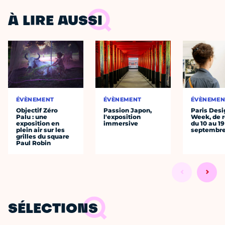
À LIRE AUSSI
ÉVÈNEMENT
ÉVÈNEMENT
ÉVÈNEMEN
Objectif Zéro
Passion Japon,
Paris Desi
Palu : une
l'exposition
Week, de r
exposition en
immersive
du 10 au 19
plein air sur les
septembr
grilles du square
Paul Robin
SÉLECTIONS