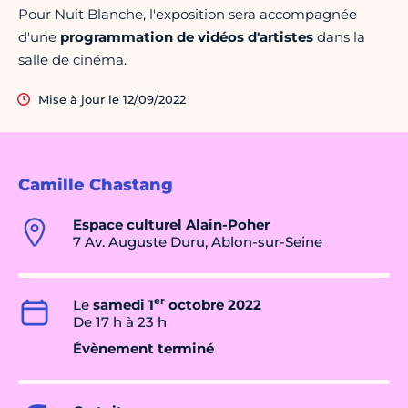
Pour Nuit Blanche, l'exposition sera accompagnée
d'une
programmation de vidéos d'artistes
dans la
salle de cinéma.
Mise à jour le 12/09/2022
Camille Chastang
Espace culturel Alain-Poher
7 Av. Auguste Duru, Ablon-sur-Seine
er
Le
samedi 1
octobre 2022
De 17 h à 23 h
Évènement terminé