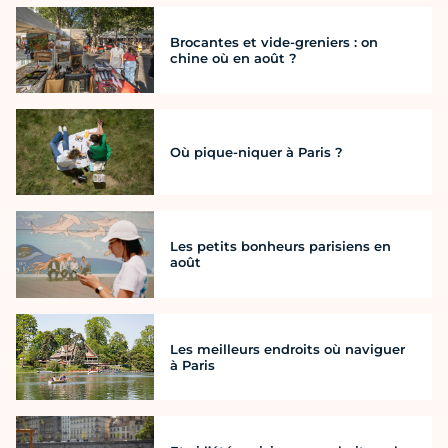
Brocantes et vide-greniers : on
chine où en août ?
Où pique-niquer à Paris ?
Les petits bonheurs parisiens en
août
Les meilleurs endroits où naviguer
à Paris