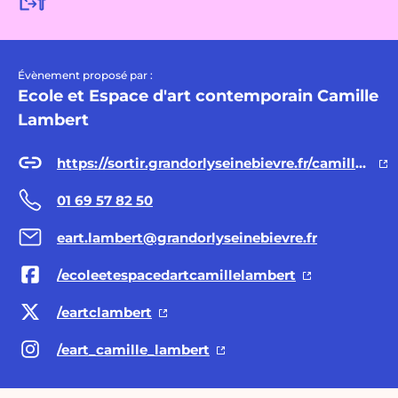
Évènement proposé par :
Ecole et Espace d'art contemporain Camille
Lambert
https://sortir.grandorlyseinebievre.fr/camille-lambert
01 69 57 82 50
eart.lambert@grandorlyseinebievre.fr
/ecoleetespacedartcamillelambert
/eartclambert
/eart_camille_lambert