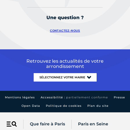
Une question ?
CONTACTEZ-NOUS
Retrouvez les actualités de votre
arrondissement
Mentions légales
Accessibilité :
partiellement conforme
Presse
Open Data
Politique de cookies
Plan du site
Que faire à Paris
Paris en Seine
Menu