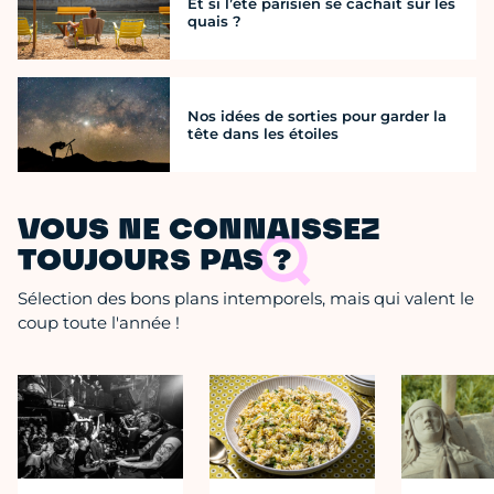
Et si l’été parisien se cachait sur les
quais ?
Nos idées de sorties pour garder la
tête dans les étoiles
VOUS NE CONNAISSEZ
TOUJOURS PAS ?
Sélection des bons plans intemporels, mais qui valent le
coup toute l'année !