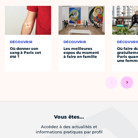
DÉCOUVRIR
DÉCOUVRIR
DÉCOUVRI
Où donner son
Les meilleures
Où faire d
sang à Paris cet
expos du moment
gratuitem
été ?
à faire en famille
Paris quan
une femm
Vous êtes...
Accédez à des actualités et
informations pratiques par profil