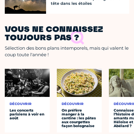
tête dans les étoiles
VOUS NE CONNAISSEZ
TOUJOURS PAS ?
Sélection des bons plans intemporels, mais qui valent le
coup toute l'année !
DÉCOUVRIR
DÉCOUVRIR
DÉCOUVRI
Les concerts
On préfère
Connaisse
parisiens à voir en
manger à la
l’histoire 
août
cantine : les pâtes
amants ma
aux courgettes
Héloïse et
façon bolognaise
Abélard ?