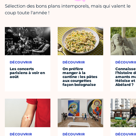
Sélection des bons plans intemporels, mais qui valent le
coup toute l'année !
DÉCOUVRIR
DÉCOUVRIR
DÉCOUVRI
Les concerts
On préfère
Connaisse
parisiens à voir en
manger à la
l’histoire 
août
cantine : les pâtes
amants ma
aux courgettes
Héloïse et
façon bolognaise
Abélard ?
DÉCOUVRIR
DÉCOUVRIR
DÉCOUVRI