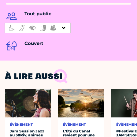
Tout public
Couvert
À LIRE AUSSI
ÉVÈNEMENT
ÉVÈNEMENT
ÉVÈNEMEN
Jam Session Jazz
L’Été du Canal
#Festival
au 38Riv, animée
revient pour une
JAM SESS