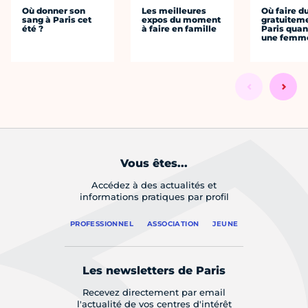
Où donner son
Les meilleures
Où faire d
sang à Paris cet
expos du moment
gratuitem
été ?
à faire en famille
Paris quan
une femm
Vous êtes...
Accédez à des actualités et
informations pratiques par profil
PROFESSIONNEL
ASSOCIATION
JEUNE
Les newsletters de Paris
Recevez directement par email
l'actualité de vos centres d'intérêt