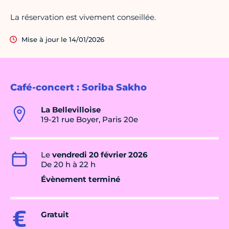
La réservation est vivement conseillée.
Mise à jour le 14/01/2026
Café-concert : Soriba Sakho
La Bellevilloise
19-21 rue Boyer, Paris 20e
Le
vendredi 20 février 2026
De 20 h à 22 h
Évènement terminé
Gratuit