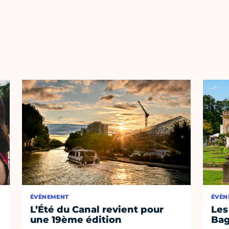
ÉVÈNEMENT
ÉVÈN
L’Été du Canal revient pour
Les
une 19ème édition
Bag