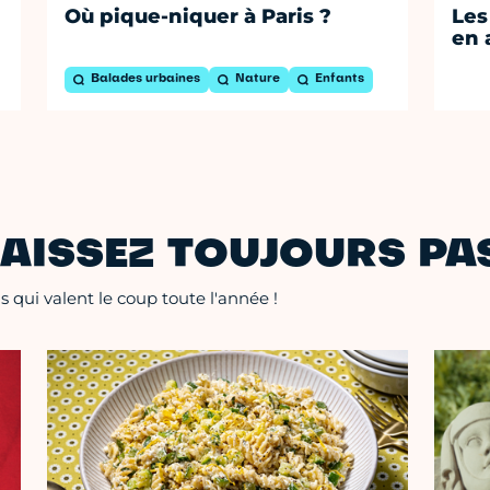
Où pique-niquer à Paris ?
Les
en 
Balades urbaines
Nature
Enfants
AISSEZ TOUJOURS PAS
 qui valent le coup toute l'année !