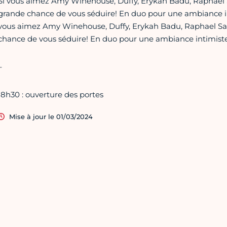
Si vous aimez Amy Winehouse, Duffy, Erykah Badu, Raphael Sa
grande chance de vous séduire! En duo pour une ambiance in
vous aimez Amy Winehouse, Duffy, Erykah Badu, Raphael Saad
chance de vous séduire! En duo pour une ambiance intimiste
–
18h30 : ouverture des portes
Mise à jour le 01/03/2024