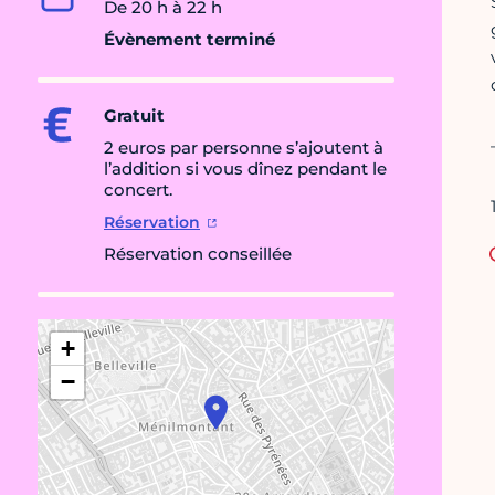
De 20 h à 22 h
Évènement terminé
Gratuit
2 euros par personne s’ajoutent à
l’addition si vous dînez pendant le
concert.
Réservation
Réservation conseillée
+
−