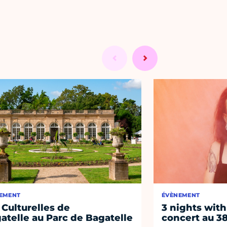
EMENT
ÉVÈNEMENT
 Culturelles de
3 nights with
atelle au Parc de Bagatelle
concert au 38