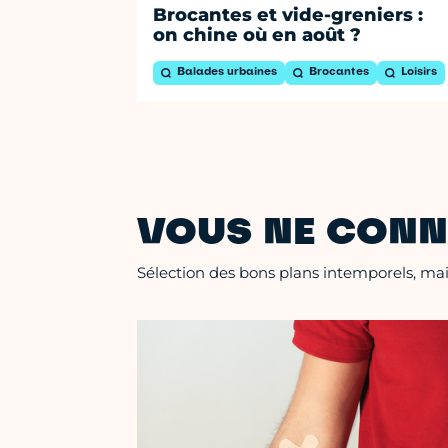
Brocantes et vide-greniers :
on chine où en août ?
Balades urbaines
Brocantes
Loisirs
VOUS NE CONN
Sélection des bons plans intemporels, mais