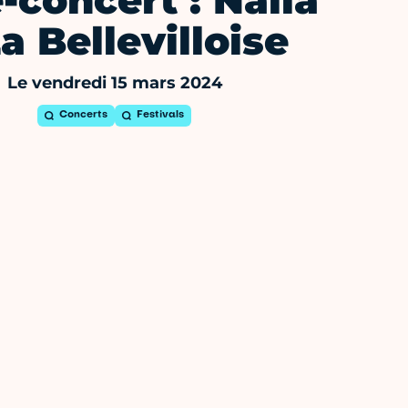
-concert : Nalla
a Bellevilloise
Le vendredi 15 mars 2024
Concerts
Festivals