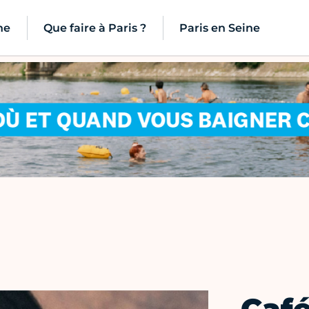
ne
Que faire à Paris ?
Paris en Seine