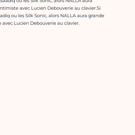
adiq ou les Silk Sonic, alors NALLA aura
timiste avec Lucien Debouverie au clavier.Si
iq ou les Silk Sonic, alors NALLA aura grande
 avec Lucien Debouverie au clavier.