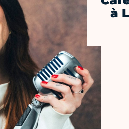
Café
à L