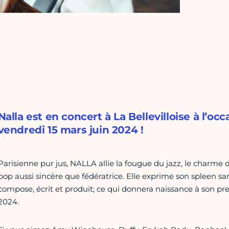
Nalla est en concert à La Bellevilloise à l’oc
vendredi 15 mars juin 2024 !
Parisienne pur jus, NALLA allie la fougue du jazz, le charme d
pop aussi sincère que fédératrice. Elle exprime son spleen sa
compose, écrit et produit; ce qui donnera naissance à son pre
2024.