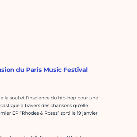
casion du Paris Music Festival
e la soul et l’insolence du hip-hop pour une
rcastique à travers des chansons qu’elle
mier EP “Rhodes & Roses” sorti le 19 janvier