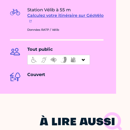
Station Vélib à 55 m
Calculez votre itinéraire sur GéoVélo
Données RATP / Vélib
Tout public
Couvert
À LIRE AUSSI