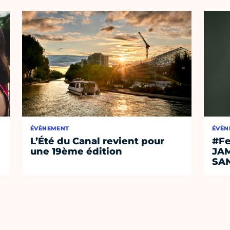
ÉVÈNEMENT
ÉVÈN
L’Été du Canal revient pour
#Fe
une 19ème édition
JA
SA