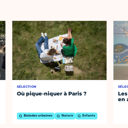
SÉLECTION
SÉLE
Où pique-niquer à Paris ?
Les
en 
Balades urbaines
Nature
Enfants