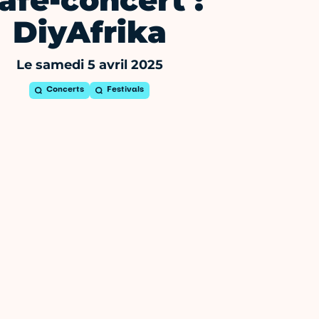
afé-concert :
DiyAfrika
Le samedi 5 avril 2025
Concerts
Festivals