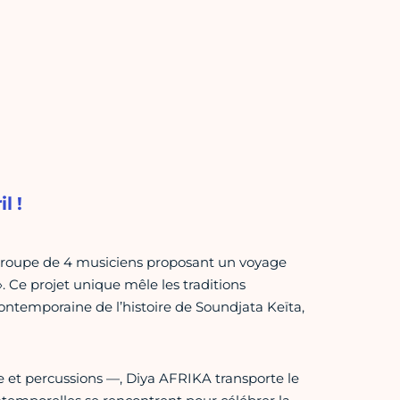
l !
 groupe de 4 musiciens proposant un voyage
. Ce projet unique mêle les traditions
ntemporaine de l’histoire de Soundjata Keïta,
 et percussions —, Diya AFRIKA transporte le