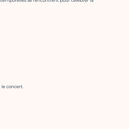
temporelles se rencontrent pour célébrer la
 le concert.