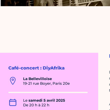
Café-concert : DiyAfrika
La Bellevilloise
19-21 rue Boyer, Paris 20e
Le
samedi 5 avril 2025
De 20 h à 22 h