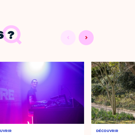
 ?
UVRIR
DÉCOUVRIR