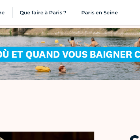
ne
Que faire à Paris ?
Paris en Seine