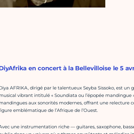
DiyAfrika en concert à la Bellevilloise le 5 avri
Diya AFRIKA, dirigé par le talentueux Seyba Sissoko, est un
musical vibrant intitulé « Soundiata ou l’épopée mandingue »
mandingues aux sonorités modernes, offrant une relecture co
figure emblématique de l’Afrique de l’Ouest.
Avec une instrumentation riche — guitares, saxophone, basse