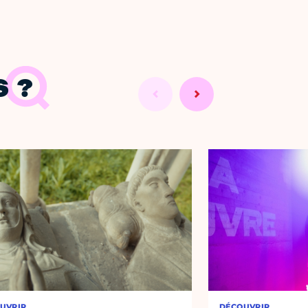
 ?
UVRIR
DÉCOUVRIR