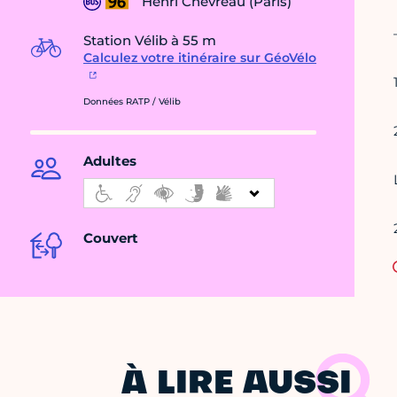
Henri Chevreau (Paris)
Station Vélib à 55 m
Calculez votre itinéraire sur GéoVélo
Données RATP / Vélib
Adultes
Couvert
À LIRE AUSSI