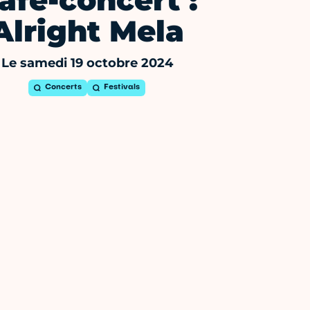
afé-concert :
Alright Mela
Le samedi 19 octobre 2024
Concerts
Festivals