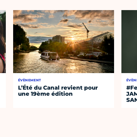
ÉVÈNEMENT
ÉVÈN
L’Été du Canal revient pour
#Fe
une 19ème édition
JA
SA