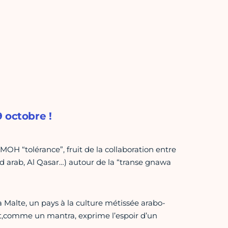
9 octobre !
OH “tolérance”, fruit de la collaboration entre
 arab, Al Qasar…) autour de la “transe gnawa
 à Malte, un pays à la culture métissée arabo-
t,comme un mantra, exprime l’espoir d’un