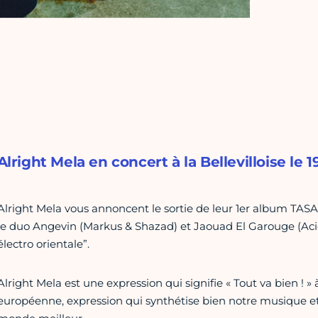
Alright Mela en concert à la Bellevilloise le 1
Alright Mela vous annoncent le sortie de leur 1er album TASAM
le duo Angevin (Markus & Shazad) et Jaouad El Garouge (Acid
électro orientale”.
Alright Mela est une expression qui signifie « Tout va bien ! »
européenne, expression qui synthétise bien notre musique e