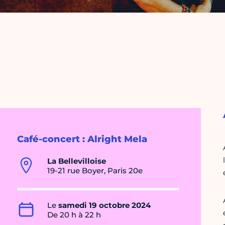
Café-concert : Alright Mela
La Bellevilloise
19-21 rue Boyer, Paris 20e
Le
samedi 19 octobre 2024
De 20 h à 22 h