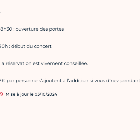
–
18h30 : ouverture des portes
20h : début du concert
La réservation est vivement conseillée.
2€ par personne s’ajoutent à l’addition si vous dînez pendant
Mise à jour le 03/10/2024