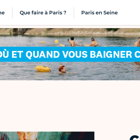
ne
Que faire à Paris ?
Paris en Seine