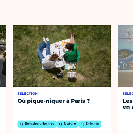
SÉLECTION
SÉLE
Où pique-niquer à Paris ?
Les
en 
Balades urbaines
Nature
Enfants