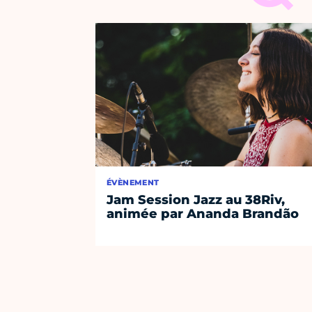
ÉVÈNEMENT
Jam Session Jazz au 38Riv,
animée par Ananda Brandão