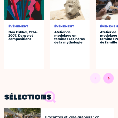
ÉVÈNEMENT
ÉVÈNEMENT
ÉVÈNEMEN
Noa Eshkol, 1924-
Atelier de
Atelier de
2007. Danse et
modelage en
modelage
compositions
famille : Les héros
famille : P
de la mythologie
de famille
SÉLECTIONS
Brocantes et vide-greniers : on