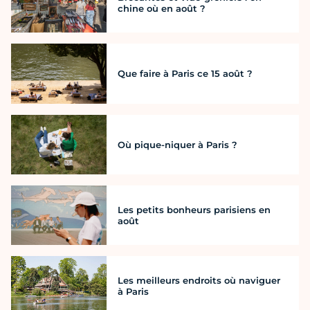
chine où en août ?
Que faire à Paris ce 15 août ?
Où pique-niquer à Paris ?
Les petits bonheurs parisiens en
août
Les meilleurs endroits où naviguer
à Paris