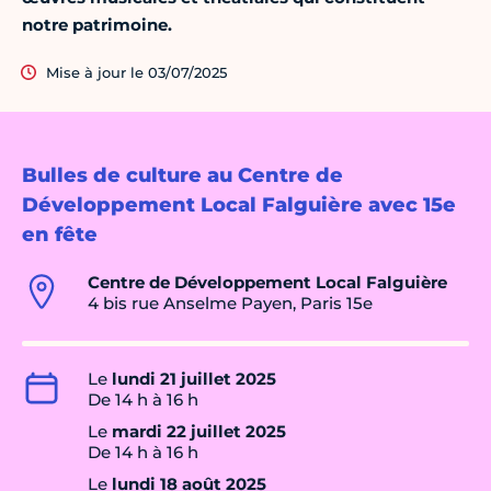
notre patrimoine.
Mise à jour le 03/07/2025
Bulles de culture au Centre de
Développement Local Falguière avec 15e
en fête
Centre de Développement Local Falguière
4 bis rue Anselme Payen, Paris 15e
Le
lundi 21 juillet 2025
De 14 h à 16 h
Le
mardi 22 juillet 2025
De 14 h à 16 h
Le
lundi 18 août 2025