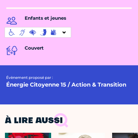
Enfants et jeunes
Couvert
Évènement proposé par :
Énergie Citoyenne 15 / Action & Transition
À LIRE AUSSI