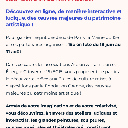
Découvrez en ligne, de manière interactive et
ludique, des œuvres majeures du patrimoine
artistique !
Pour garder l’esprit des Jeux de Paris, la Mairie du 15e
et ses partenaires organisent
15e en fête du 18 juin au
31 août
.
Dans ce cadre, les associations Action & Transition et
Énergie Citoyenne 15 (EC15) vous proposent de partir à
la découverte, grâce aux Bulles de culture mises à
dispositions par la Fondation Orange, des œuvres
majeures du patrimoine artistique !
Armés de votre imagination et de votre créativité,
vous découvrirez, à travers des ateliers ludiques et
interactifs, les grandes peintures, sculptures,
œuvres musicales et théâtrales qui constituent