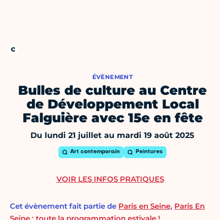
ÉVÈNEMENT
Bulles de culture au Centre
de Développement Local
Falguière avec 15e en fête
Du lundi 21 juillet au mardi 19 août 2025
Art contemporain
Peintures
VOIR LES INFOS PRATIQUES
Cet évènement fait partie de
Paris en Seine
,
Paris En
Seine : toute la programmation estivale !