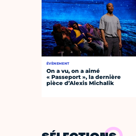
ÉVÈNEMENT
On a vu, on a aimé
« Passeport », la dernière
pièce d’Alexis Michalik