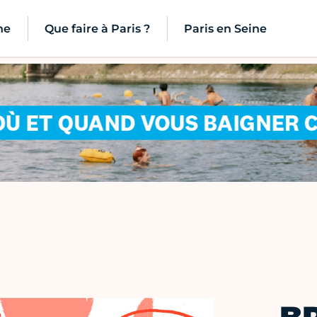
ne
Que faire à Paris ?
Paris en Seine