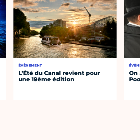
ÉVÈNEMENT
ÉVÈN
L’Été du Canal revient pour
On 
une 19ème édition
Poo