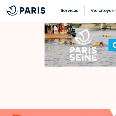
Services
Vie citoyen