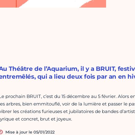
Au Théâtre de l’Aquarium, il y a BRUIT, fest
entremêlés, qui a lieu deux fois par an en h
Le prochain BRUIT, c’est du 15 décembre au 5 février. Alors e
les arbres, bien emmitouflé, voir de la lumière et passer le pas
vibrer les créations furieuses et jubilatoires de bandes d’artist
lyrique et concret, brut et joyeux.
Mise à jour le 05/01/2022