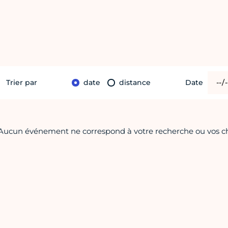
Trier par
date
distance
Date
Aucun événement ne correspond à votre recherche ou vos choi