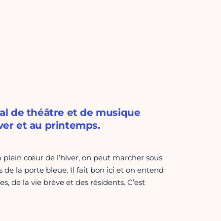
ival de théâtre et de musique
iver et au printemps.
n plein cœur de l’hiver, on peut marcher sous
 de la porte bleue. Il fait bon ici et on entend
es, de la vie brève et des résidents. C’est