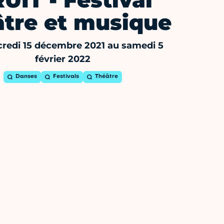
UIT - Festival
âtre et musique
redi 15 décembre 2021 au samedi 5
février 2022
Danses
Festivals
Théâtre