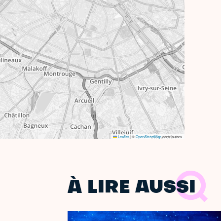
Leaflet
|
©
OpenStreetMap
contributors
À LIRE AUSSI