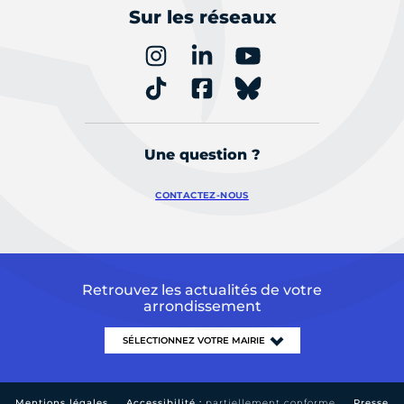
Sur les réseaux
Une question ?
CONTACTEZ-NOUS
Retrouvez les actualités de votre
arrondissement
Mentions légales
Accessibilité :
partiellement conforme
Presse