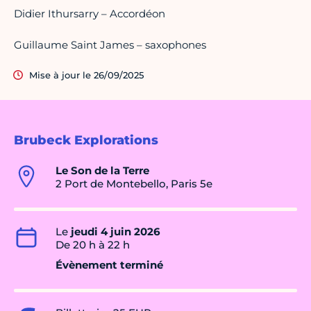
Didier Ithursarry – Accordéon
Guillaume Saint James – saxophones
Mise à jour le 26/09/2025
Brubeck Explorations
Le Son de la Terre
2 Port de Montebello, Paris 5e
Le
jeudi 4 juin 2026
De 20 h à 22 h
Évènement terminé