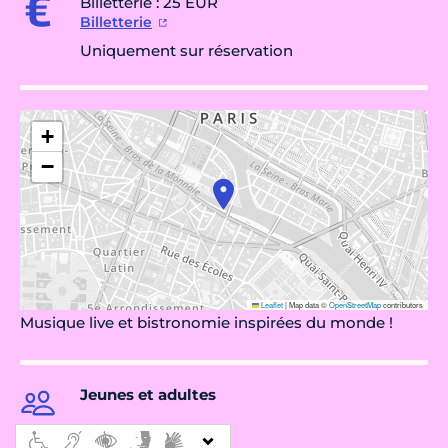
Billetterie : 25 EUR
Billetterie
Uniquement sur réservation
+
−
Leaflet
|
Map data ©
OpenStreetMap
contributors
Musique live et bistronomie inspirées du monde !
Jeunes et adultes