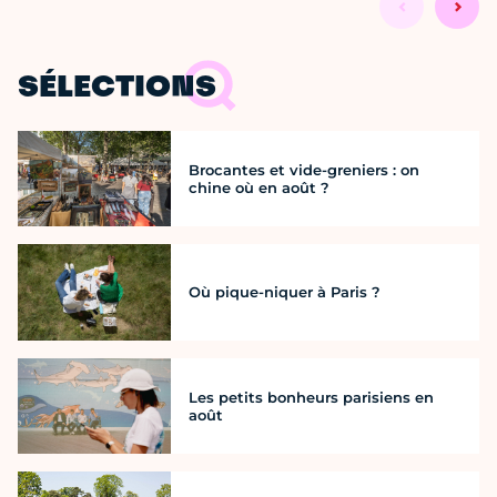
SÉLECTIONS
Brocantes et vide-greniers : on
chine où en août ?
Où pique-niquer à Paris ?
Les petits bonheurs parisiens en
août