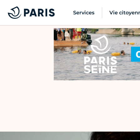
Services
Vie citoyen