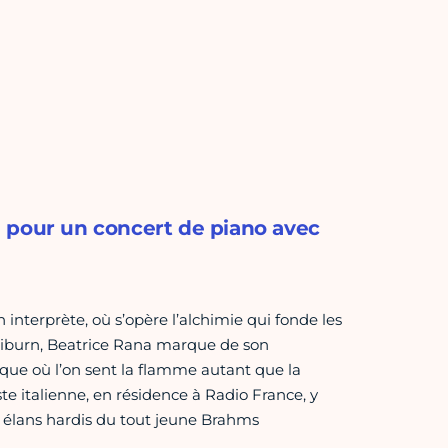
 pour un concert de piano avec
 interprète, où s’opère l’alchimie qui fonde les
Cliburn, Beatrice Rana marque de son
que où l’on sent la flamme autant que la
e italienne, en résidence à Radio France, y
es élans hardis du tout jeune Brahms