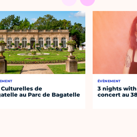
EMENT
ÉVÈNEMENT
 Culturelles de
3 nights with
atelle au Parc de Bagatelle
concert au 38