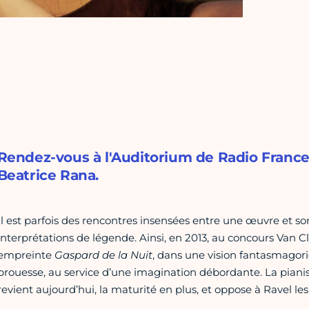
Rendez-vous à l'Auditorium de Radio France
Beatrice Rana.
Il est parfois des rencontres insensées entre une œuvre et son
interprétations de légende. Ainsi, en 2013, au concours Van 
empreinte
Gaspard de la Nuit
, dans une vision fantasmagori
prouesse, au service d’une imagination débordante. La pianist
revient aujourd’hui, la maturité en plus, et oppose à Ravel l