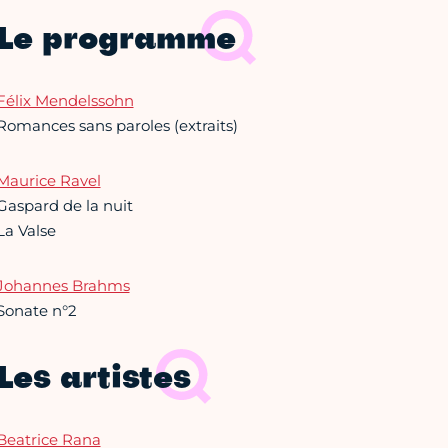
Le programme
Félix Mendelssohn
Romances sans paroles (extraits)
Maurice Ravel
Gaspard de la nuit
La Valse
Johannes Brahms
Sonate n°2
Les artistes
Beatrice Rana