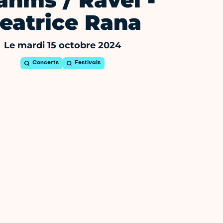
ahms / Ravel -
eatrice Rana
Le mardi 15 octobre 2024
Concerts
Festivals