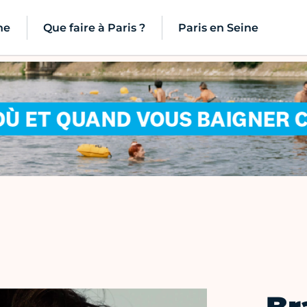
ne
Que faire à Paris ?
Paris en Seine