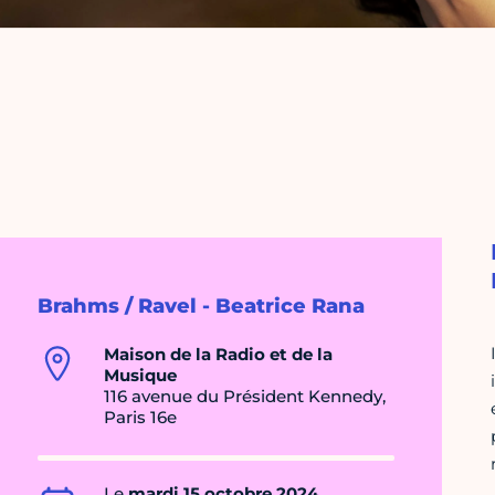
Brahms / Ravel - Beatrice Rana
Maison de la Radio et de la
Musique
116 avenue du Président Kennedy,
Paris 16e
Le
mardi 15 octobre 2024