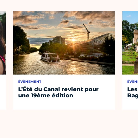
ÉVÈNEMENT
ÉVÈN
L’Été du Canal revient pour
Les
une 19ème édition
Bag