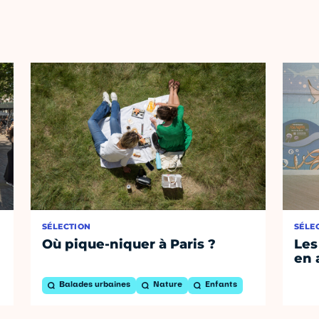
SÉLECTION
SÉLE
Où pique-niquer à Paris ?
Les
en 
Balades urbaines
Nature
Enfants