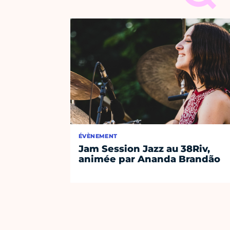
ÉVÈNEMENT
Jam Session Jazz au 38Riv,
animée par Ananda Brandão