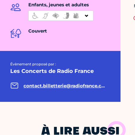
Enfants, jeunes et adultes
Couvert
Évènement proposé par :
Les Concerts de Radio France
contact.billetterie@radiofrance.com
À LIRE AUSSI