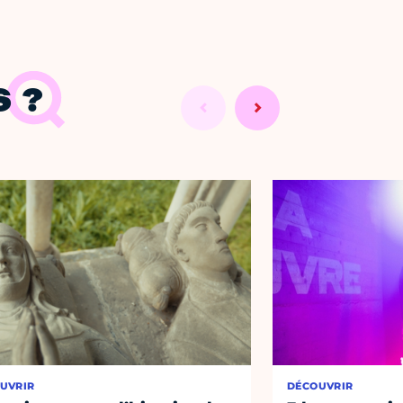
 ?
UVRIR
DÉCOUVRIR