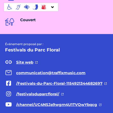
Couvert
Évènement proposé par :
Festivals du Parc Floral
Site web
communication@traffixmusic.com
/Festivals-du-Parc-Floral-1154921344682697
/festivalsduparcfloral/
/channel/UC4NSJa9wgrn4U1TVQwYbqcg