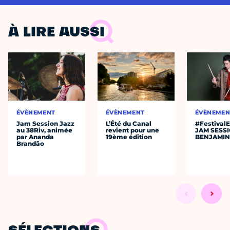
À LIRE AUSSI
ÉVÈNEMENT
ÉVÈNEMENT
ÉVÈNEMEN
Jam Session Jazz
L’Été du Canal
#Festival
au 38Riv, animée
revient pour une
JAM SESS
par Ananda
19ème édition
BENJAMIN
Brandão