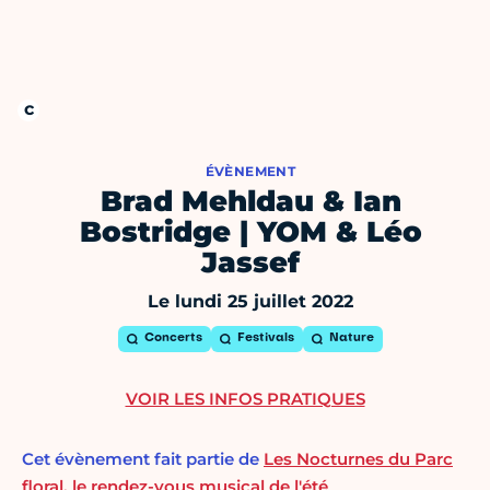
ÉVÈNEMENT
Brad Mehldau & Ian
Bostridge | YOM & Léo
Jassef
Le lundi 25 juillet 2022
Concerts
Festivals
Nature
VOIR LES INFOS PRATIQUES
Cet évènement fait partie de
Les Nocturnes du Parc
floral, le rendez-vous musical de l'été