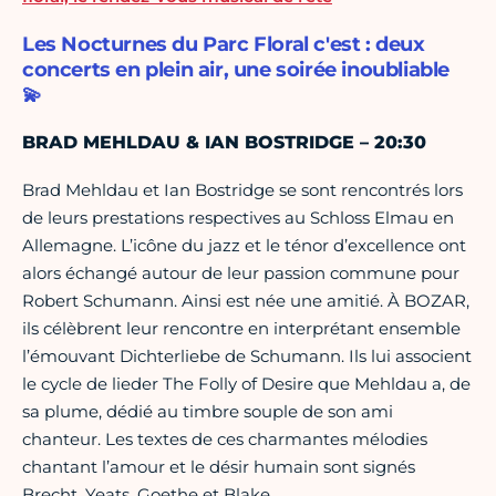
Les Nocturnes du Parc Floral c'est : deux
concerts en plein air, une soirée inoubliable
💫
BRAD MEHLDAU & IAN BOSTRIDGE – 20:30
Brad Mehldau et Ian Bostridge se sont rencontrés lors
de leurs prestations respectives au Schloss Elmau en
Allemagne. L’icône du jazz et le ténor d’excellence ont
alors échangé autour de leur passion commune pour
Robert Schumann. Ainsi est née une amitié. À BOZAR,
ils célèbrent leur rencontre en interprétant ensemble
l’émouvant Dichterliebe de Schumann. Ils lui associent
le cycle de lieder The Folly of Desire que Mehldau a, de
sa plume, dédié au timbre souple de son ami
chanteur. Les textes de ces charmantes mélodies
chantant l’amour et le désir humain sont signés
Brecht, Yeats, Goethe et Blake.