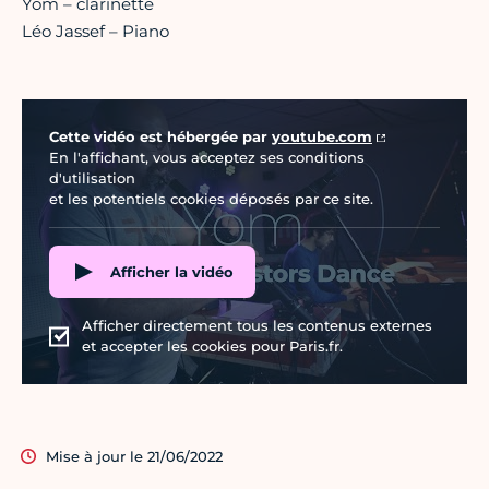
Yom – clarinette
Léo Jassef – Piano
Vidéo Youtube
Cette vidéo est hébergée par
youtube.com
En l'affichant, vous acceptez ses conditions
d'utilisation
et les potentiels cookies déposés par ce site.
Afficher la vidéo
Afficher directement tous les contenus externes
et accepter les cookies pour Paris.fr.
Mise à jour le 21/06/2022