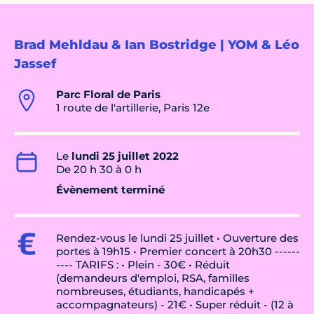
Brad Mehldau & Ian Bostridge | YOM & Léo
Jassef
Parc Floral de Paris
1 route de l'artillerie, Paris 12e
Le
lundi 25 juillet 2022
De 20 h 30 à 0 h
Évènement terminé
Rendez-vous le lundi 25 juillet • Ouverture des
portes à 19h15 • Premier concert à 20h30 ------
---- TARIFS : • Plein - 30€ • Réduit
(demandeurs d'emploi, RSA, familles
nombreuses, étudiants, handicapés +
accompagnateurs) - 21€ • Super réduit - (12 à