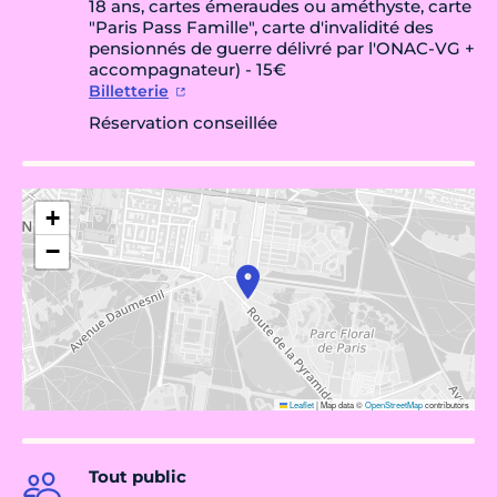
18 ans, cartes émeraudes ou améthyste, carte
"Paris Pass Famille", carte d'invalidité des
pensionnés de guerre délivré par l'ONAC-VG +
accompagnateur) - 15€
Billetterie
Réservation conseillée
+
−
Leaflet
|
Map data ©
OpenStreetMap
contributors
Tout public