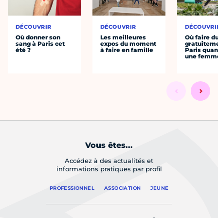
DÉCOUVRIR
DÉCOUVRIR
DÉCOUVRI
Où donner son
Les meilleures
Où faire d
sang à Paris cet
expos du moment
gratuitem
été ?
à faire en famille
Paris quan
une femm
Vous êtes...
Accédez à des actualités et
informations pratiques par profil
PROFESSIONNEL
ASSOCIATION
JEUNE