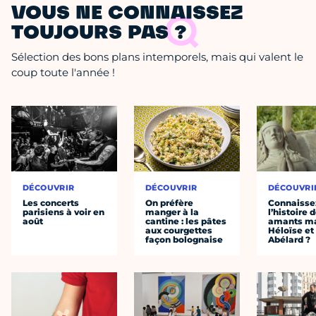
VOUS NE CONNAISSEZ
TOUJOURS PAS ?
Sélection des bons plans intemporels, mais qui valent le
coup toute l'année !
DÉCOUVRIR
DÉCOUVRIR
DÉCOUVRI
Les concerts
On préfère
Connaisse
parisiens à voir en
manger à la
l’histoire 
août
cantine : les pâtes
amants ma
aux courgettes
Héloïse et
façon bolognaise
Abélard ?