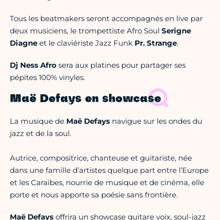
Tous les beatmakers seront accompagnés en live par
deux musiciens, le trompettiste Afro Soul
Serigne
Diagne
et le claviériste Jazz Funk
Pr. Strange
.
Dj Ness Afro
sera aux platines pour partager ses
pépites 100% vinyles.
Maë Defays en showcase
La musique de
Maë Defays
navigue sur les ondes du
jazz et de la soul.
Autrice, compositrice, chanteuse et guitariste, née
dans une famille d’artistes quelque part entre l’Europe
et les Caraïbes, nourrie de musique et de cinéma, elle
porte et nous apporte sa poésie sans frontière.
Maë Defays
offrira un showcase guitare voix, soul-jazz