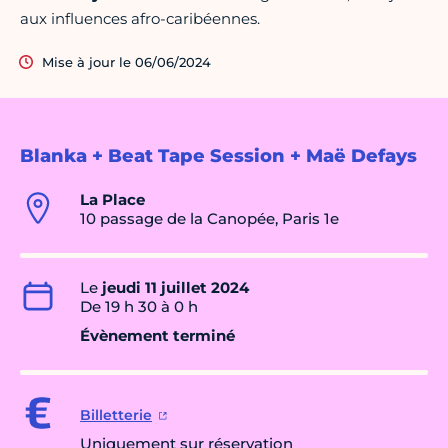
aux influences afro-caribéennes.
Mise à jour le 06/06/2024
Blanka + Beat Tape Session + Maë Defays
La Place
10 passage de la Canopée, Paris 1e
Le
jeudi 11 juillet 2024
De 19 h 30 à 0 h
Évènement terminé
Billetterie
Uniquement sur réservation