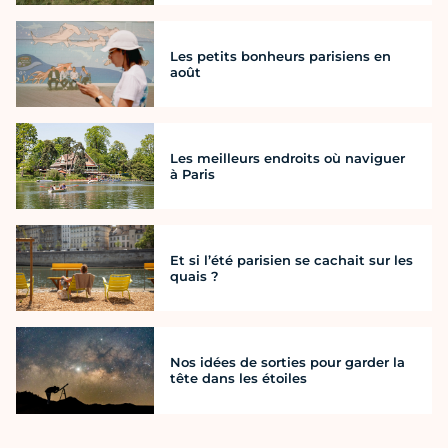
Les petits bonheurs parisiens en
août
Les meilleurs endroits où naviguer
à Paris
Et si l’été parisien se cachait sur les
quais ?
Nos idées de sorties pour garder la
tête dans les étoiles