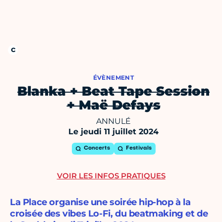
ÉVÈNEMENT
Blanka + Beat Tape Session
+ Maë Defays
ANNULÉ
Le jeudi 11 juillet 2024
Concerts
Festivals
VOIR LES INFOS PRATIQUES
La Place organise une soirée hip-hop à la
croisée des vibes Lo-Fi, du beatmaking et de