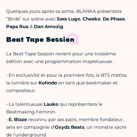
Quelques jours après sa sortie, BLANKA présentera
“Birds” sur scène avec
Sara Lugo
,
Cheeko
,
De Phase
,
Papa Rua
&
Dan Amozig
.
Beat Tape Session
La Beat Tape Session revient pour une troisième
édition avec une programmation majestueuse :
• En exclusivité et pour la première fois, la BTS mettra
la lumière sur
Kohndo
en tant que beatmaker et
compositeur.
• La talentueuse
Lauko
qui représentera le
Beatmaking Féminin.
•
E. Blaze
reconnu par ses pairs, membre fondateur,
sera en compagnie d’
Oxydz Beats
, un monstre sacré
de l’underground.