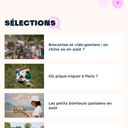
SÉLECTIONS
Brocantes et vide-greniers : on
chine où en août ?
Où pique-niquer à Paris ?
Les petits bonheurs parisiens en
août