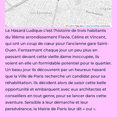
Leaflet
|
Map data ©
OpenStreetMap
contributors
Le Hasard Ludique c’est l’histoire de trois habitants
du 18ème arrondissement Flavie, Céline et Vincent,
qui ont un coup de cœur pour l’ancienne gare Saint-
Ouen. Fantasmant chaque jour un peu plus en
passant devant cette vieille dame inoccupée, ils
voient en elle un formidable potentiel pour le quartier.
Un beau jour ils découvrent par un heureux hasard
que la Ville de Paris recherche un candidat pour sa
réhabilitation. Ils décident alors de saisir cette belle
opportunité et embarquent avec eux architectes et
conseillers en tout genre, pour se lancer dans cette
aventure. Sensible à leur démarche et leur
persévérance, la Mairie de Paris leur dit « oui ».