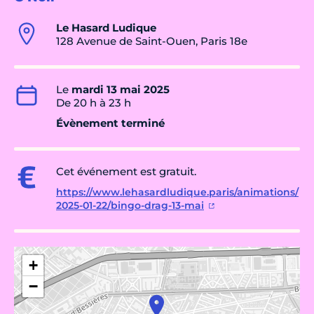
Le Hasard Ludique
128 Avenue de Saint-Ouen, Paris 18e
Le
mardi 13 mai 2025
De 20 h à 23 h
Évènement terminé
Cet événement est gratuit.
https://www.lehasardludique.paris/animations/
2025-01-22/bingo-drag-13-mai
+
−