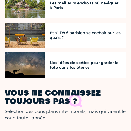
Les meilleurs endroits où naviguer
à Paris
Et si l’été parisien se cachait sur les
quais ?
Nos idées de sorties pour garder la
tête dans les étoiles
VOUS NE CONNAISSEZ
TOUJOURS PAS ?
Sélection des bons plans intemporels, mais qui valent le
coup toute l'année !