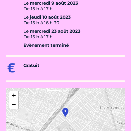
Le
mercredi 9 août 2023
De 15 h à 17 h
Le
jeudi 10 août 2023
De 15 h à 16 h 30
Le
mercredi 23 août 2023
De 15 h à 17 h
Évènement terminé
Gratuit
+
−