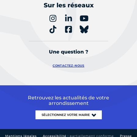
Sur les réseaux
Une question ?
CONTACTEZ-NOUS
Retrouvez les actualités de votre
arrondissement
Mentions légales
Accessibilité :
partiellement conforme
Presse