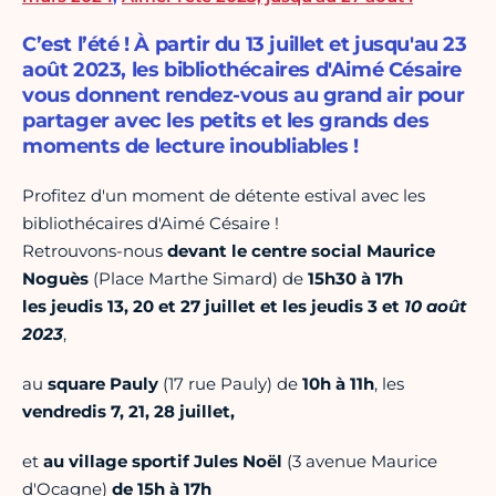
C’est l’été ! À partir du 13 juillet et jusqu'au 23
août 2023, les bibliothécaires d'Aimé Césaire
vous donnent rendez-vous au grand air pour
partager avec les petits et les grands des
moments de lecture inoubliables !
Profitez d'un moment de détente estival avec les
bibliothécaires d'Aimé Césaire !
Retrouvons-nous
devant le centre social Maurice
Noguès
(Place Marthe Simard) de
15h30 à 17h
les jeudis 13, 20 et 27 juillet
et les jeudis 3 et
10 août
2023
,
au
square Pauly
(17 rue Pauly) de
10h à 11h
, les
vendredis 7, 21, 28 juillet,
et
au village sportif Jules Noël
(3 avenue Maurice
d'Ocagne)
de 15h à 17h