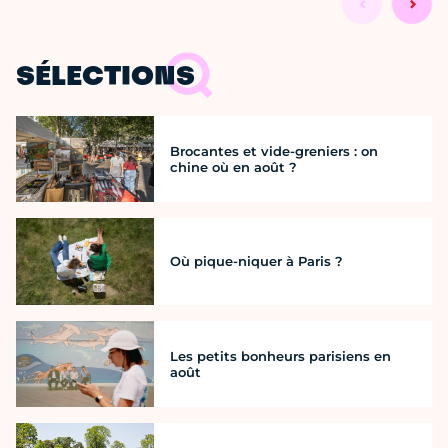
SÉLECTIONS
Brocantes et vide-greniers : on
chine où en août ?
Où pique-niquer à Paris ?
Les petits bonheurs parisiens en
août