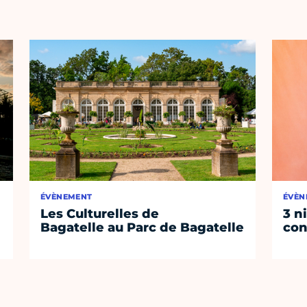
ÉVÈNEMENT
ÉVÈN
Les Culturelles de
3 n
Bagatelle au Parc de Bagatelle
con