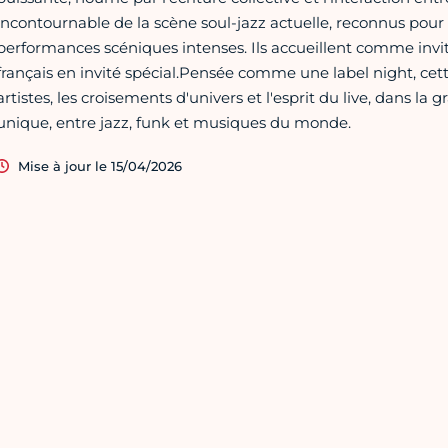
incontournable de la scène soul-jazz actuelle, reconnus pour
performances scéniques intenses. Ils accueillent comme invi
français en invité spécial.Pensée comme une label night, cett
artistes, les croisements d'univers et l'esprit du live, dans 
unique, entre jazz, funk et musiques du monde.
Mise à jour le 15/04/2026