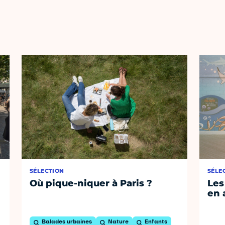
SÉLECTION
SÉLE
Où pique-niquer à Paris ?
Les
en 
Balades urbaines
Nature
Enfants