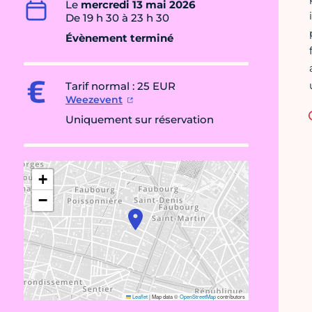
Le
mercredi 13 mai 2026
De 19 h 30 à 23 h 30
Évènement terminé
Tarif normal : 25 EUR
Weezevent
Uniquement sur réservation
+
−
Leaflet
|
Map data ©
OpenStreetMap
contributors