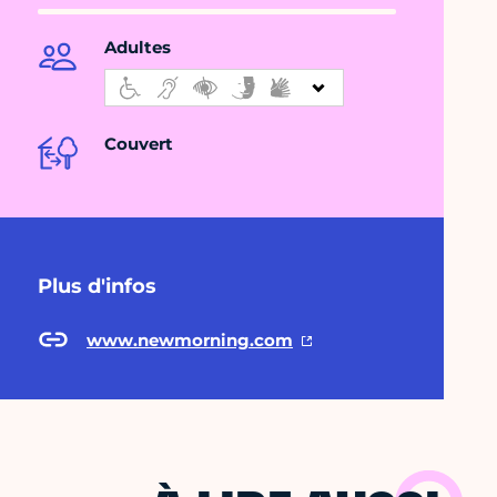
Adultes
Couvert
Plus d'infos
www.newmorning.com