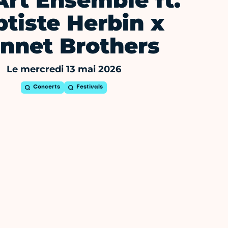
rt Ensemble ft.
tiste Herbin x
nnet Brothers
Le mercredi 13 mai 2026
Concerts
Festivals