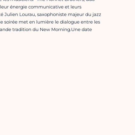
 leur énergie communicative et leurs
té Julien Lourau, saxophoniste majeur du jazz
e soirée met en lumière le dialogue entre les
la grande tradition du New Morning.Une date