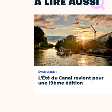
À LIRE AUSSI
ÉVÈNEMENT
L’Été du Canal revient pour
une 19ème édition