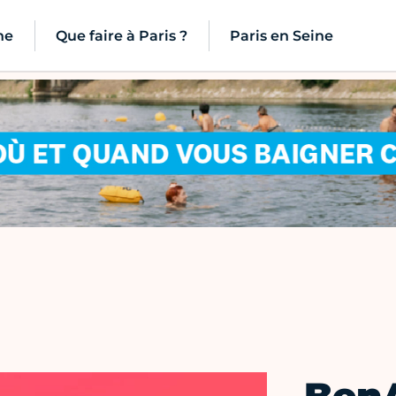
ne
Que faire à Paris ?
Paris en Seine