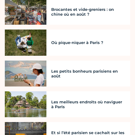
Brocantes et vide-greniers : on
chine où en août ?
Où pique-niquer à Paris ?
Les petits bonheurs parisiens en
août
Les meilleurs endroits où naviguer
à Paris
Et si l’été parisien se cachait sur les