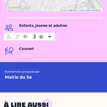
Leaflet
|
Map data ©
OpenStreetMap
contributors
Enfants, jeunes et adultes
Couvert
Évènement proposé par :
Mairie du 5e
À LIRE AUSSI