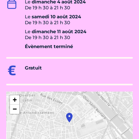
Le
dimanche 4 août 2024
De 19 h 30 à 21 h 30
Le
samedi 10 août 2024
De 19 h 30 à 21 h 30
Le
dimanche 11 août 2024
De 19 h 30 à 21 h 30
Évènement terminé
Gratuit
+
−