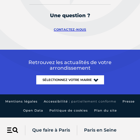
Une question ?
CONTACTEZ-NOUS
Retrouvez les actualités de votre
arrondissement
Mentions légales
Accessibilité :
partiellement conforme
Presse
Open Data
Politique de cookies
Plan du site
Que faire à Paris
Paris en Seine
Menu