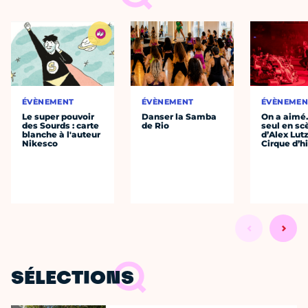
ÉVÈNEMENT
ÉVÈNEMENT
ÉVÈNEMEN
Le super pouvoir
Danser la Samba
On a aimé
des Sourds : carte
de Rio
seul en sc
blanche à l'auteur
d’Alex Lut
Nikesco
Cirque d’h
SÉLECTIONS