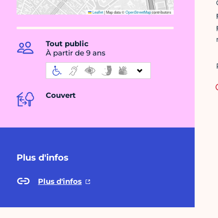
Leaflet
|
Map data ©
OpenStreetMap
contributors
Tout public
À partir de 9 ans
Couvert
Plus d'infos
Plus d'infos