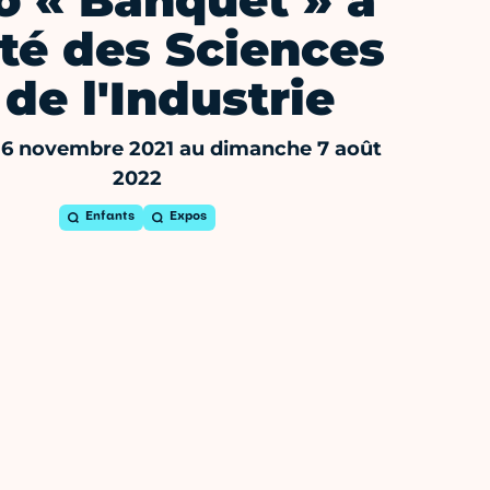
o « Banquet » à
ité des Sciences
 de l'Industrie
16 novembre 2021 au dimanche 7 août
2022
Enfants
Expos