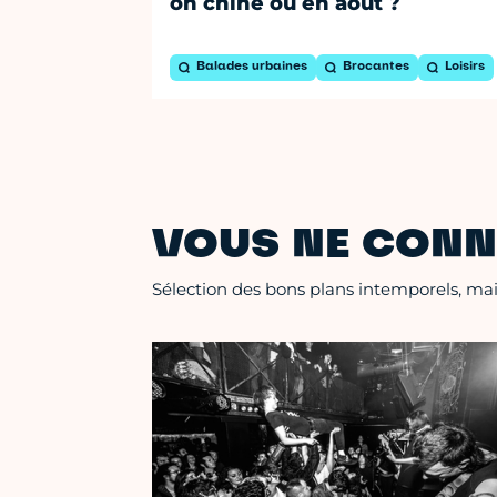
on chine où en août ?
Balades urbaines
Brocantes
Loisirs
VOUS NE CONN
Sélection des bons plans intemporels, mais