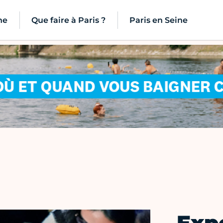
ne
Que faire à Paris ?
Paris en Seine