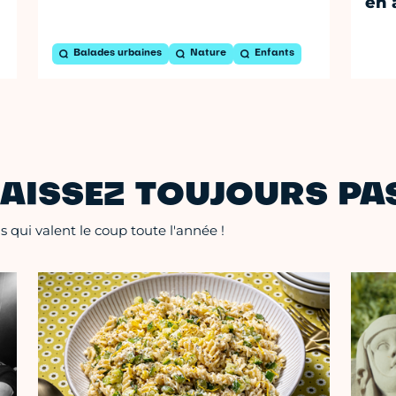
en 
Balades urbaines
Nature
Enfants
AISSEZ TOUJOURS PAS
 qui valent le coup toute l'année !