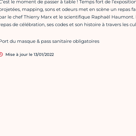
C’est le moment de passer à table ! Temps fort de l’exposit
projetées, mapping, sons et odeurs met en scène un repas 
par le chef Thierry Marx et le scientifique Raphaël Haumont. 
repas de célébration, ses codes et son histoire à travers les cu
Port du masque & pass sanitaire obligatoires
Mise à jour le 13/01/2022