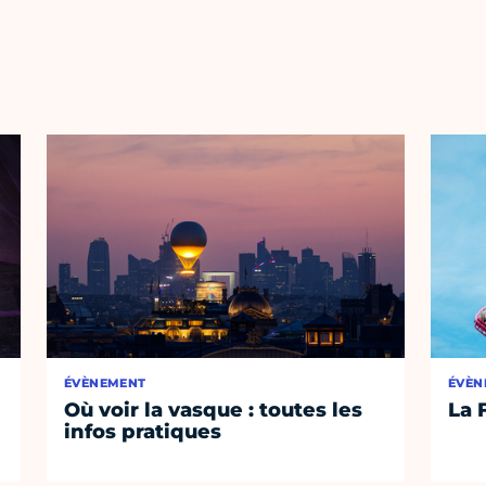
ÉVÈNEMENT
ÉVÈN
Où voir la vasque : toutes les
La 
infos pratiques