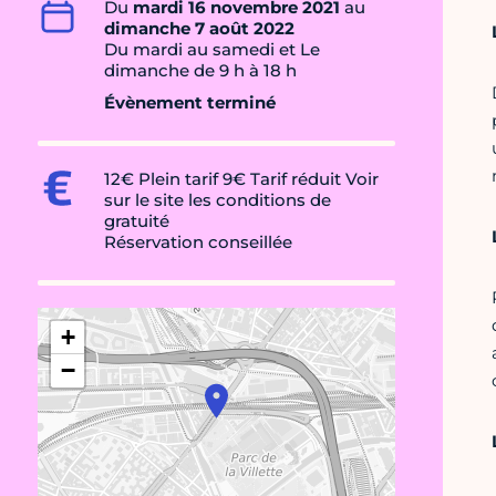
Du
mardi 16 novembre 2021
au
dimanche 7 août 2022
Du mardi au samedi et Le
dimanche de 9 h à 18 h
Évènement terminé
12€ Plein tarif 9€ Tarif réduit Voir
sur le site les conditions de
gratuité
Réservation conseillée
+
−