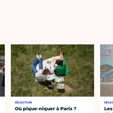
SÉLECTION
SÉLE
Où pique-niquer à Paris ?
Les