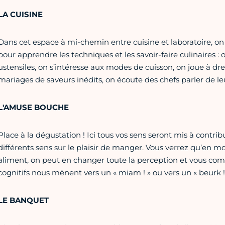
LA CUISINE
Dans cet espace à mi-chemin entre cuisine et laboratoire, on 
pour apprendre les techniques et les savoir-faire culinaires :
ustensiles, on s’intéresse aux modes de cuisson, on joue à dre
mariages de saveurs inédits, on écoute des chefs parler de le
L'AMUSE BOUCHE
Place à la dégustation ! Ici tous vos sens seront mis à contrib
différents sens sur le plaisir de manger. Vous verrez qu’en mo
aliment, on peut en changer toute la perception et vous co
cognitifs nous mènent vers un « miam ! » ou vers un « beurk !
LE BANQUET