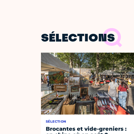
SÉLECTIONS
SÉLECTION
Brocantes et vide-greniers :