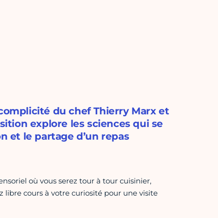
complicité du chef Thierry Marx et
sition explore les sciences qui se
on et le partage d’un repas
nsoriel où vous serez tour à tour cuisinier,
 libre cours à votre curiosité pour une visite