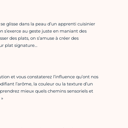
se glisse dans la peau d’un apprenti cuisinier
 on s’exerce au geste juste en maniant des
sser des plats, on s’amuse à créer des
ur plat signature…
ution et vous constaterez l’influence qu’ont nos
difiant l’arôme, la couleur ou la texture d’un
mprendrez mieux quels chemins sensoriels et
 »