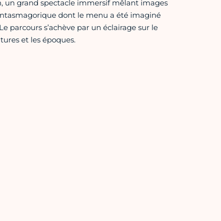
ion, un grand spectacle immersif mêlant images
fantasmagorique dont le menu a été imaginé
Le parcours s’achève par un éclairage sur le
ltures et les époques.