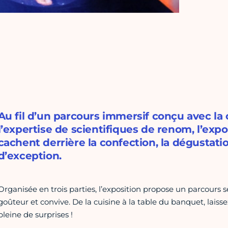
Au fil d’un parcours immersif conçu avec la 
l’expertise de scientifiques de renom, l’expo
cachent derrière la confection, la dégustati
d’exception.
Organisée en trois parties, l’exposition propose un parcours se
goûteur et convive. De la cuisine à la table du banquet, laissez
pleine de surprises !