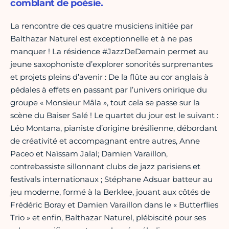
comblant de poésie.
La rencontre de ces quatre musiciens initiée par
Balthazar Naturel est exceptionnelle et à ne pas
manquer ! La résidence #JazzDeDemain permet au
jeune saxophoniste d’explorer sonorités surprenantes
et projets pleins d’avenir : De la flûte au cor anglais à
pédales à effets en passant par l’univers onirique du
groupe « Monsieur Mâla », tout cela se passe sur la
scène du Baiser Salé ! Le quartet du jour est le suivant :
Léo Montana, pianiste d’origine brésilienne, débordant
de créativité et accompagnant entre autres, Anne
Paceo et Naïssam Jalal; Damien Varaillon,
contrebassiste sillonnant clubs de jazz parisiens et
festivals internationaux ; Stéphane Adsuar batteur au
jeu moderne, formé à la Berklee, jouant aux côtés de
Frédéric Boray et Damien Varaillon dans le « Butterflies
Trio » et enfin, Balthazar Naturel, plébiscité pour ses