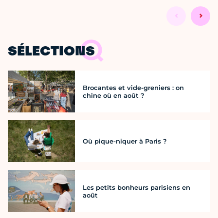
SÉLECTIONS
Brocantes et vide-greniers : on
chine où en août ?
Où pique-niquer à Paris ?
Les petits bonheurs parisiens en
août