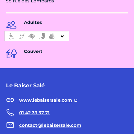
58 rue des Lombards
Adultes
Couvert
Le Baiser Salé
www.lebaisersale.com
01 42 33 37 71
contact@lebaisersale.com