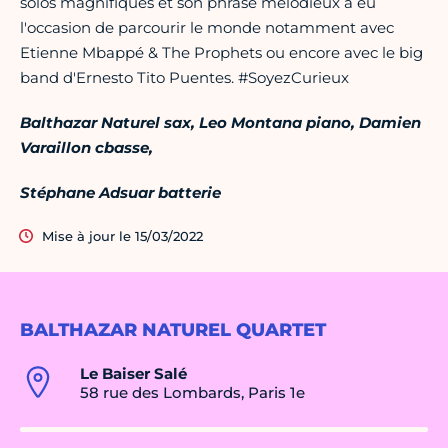
solos magnifiques et son phrasé mélodieux a eu
l'occasion de parcourir le monde notamment avec
Etienne Mbappé & The Prophets ou encore avec le big
band d'Ernesto Tito Puentes. #SoyezCurieux
Balthazar Naturel sax, Leo Montana piano, Damien
Varaillon cbasse,
Stéphane Adsuar batterie
Mise à jour le 15/03/2022
BALTHAZAR NATUREL QUARTET
Le Baiser Salé
58 rue des Lombards, Paris 1e