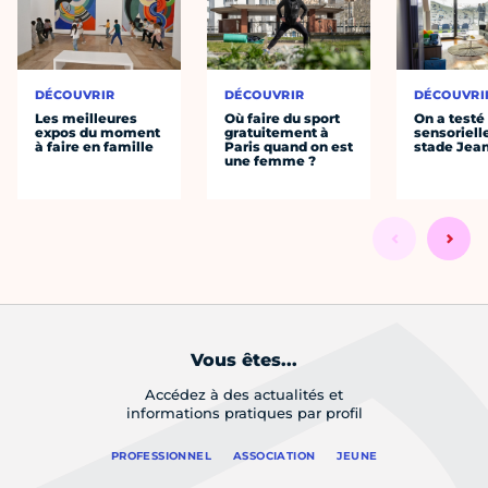
DÉCOUVRIR
DÉCOUVRIR
DÉCOUVRI
Les meilleures
Où faire du sport
On a testé 
expos du moment
gratuitement à
sensoriell
à faire en famille
Paris quand on est
stade Jea
une femme ?
Vous êtes...
Accédez à des actualités et
informations pratiques par profil
PROFESSIONNEL
ASSOCIATION
JEUNE