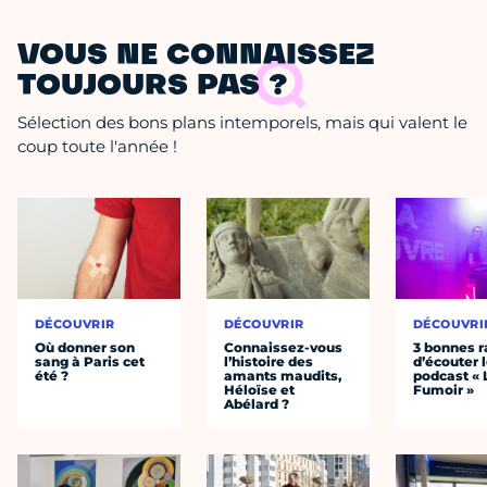
VOUS NE CONNAISSEZ
TOUJOURS PAS ?
Sélection des bons plans intemporels, mais qui valent le
coup toute l'année !
DÉCOUVRIR
DÉCOUVRIR
DÉCOUVRI
Où donner son
Connaissez-vous
3 bonnes r
sang à Paris cet
l’histoire des
d’écouter 
été ?
amants maudits,
podcast « 
Héloïse et
Fumoir »
Abélard ?