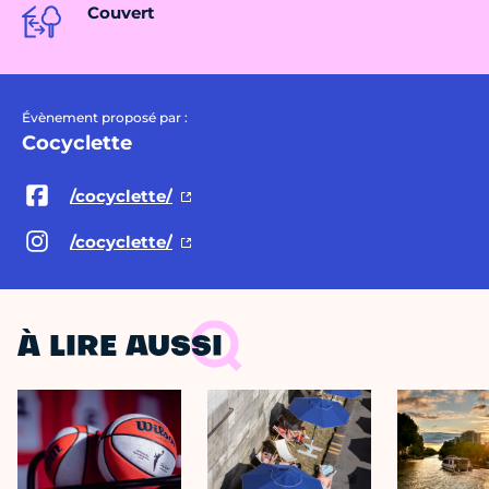
Couvert
Évènement proposé par :
Cocyclette
/cocyclette/
/cocyclette/
À LIRE AUSSI