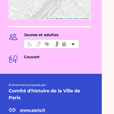
Leaflet
|
Map data ©
OpenStreetMap
contributors
Jeunes et adultes
Couvert
Évènement proposé par :
Comité d'histoire de la Ville de
Paris
www.paris.fr