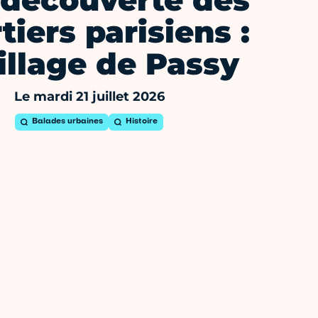
 découverte des
tiers parisiens :
village de Passy
Le mardi 21 juillet 2026
Balades urbaines
Histoire