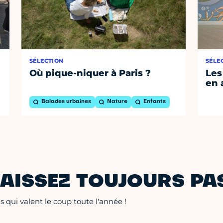
SÉLECTION
SÉLE
Où pique-niquer à Paris ?
Les
en 
Balades urbaines
Nature
Enfants
AISSEZ TOUJOURS PAS
 qui valent le coup toute l'année !