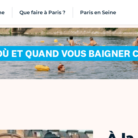
ne
Que faire à Paris ?
Paris en Seine