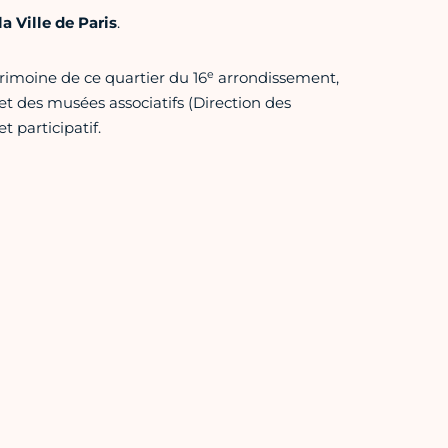
a Ville de Paris
.
e
patrimoine de ce quartier du 16
arrondissement,
et des musées associatifs (Direction des
t participatif.