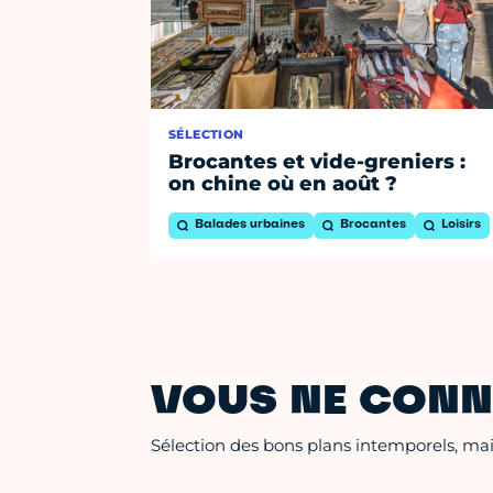
SÉLECTION
Brocantes et vide-greniers :
on chine où en août ?
Balades urbaines
Brocantes
Loisirs
VOUS NE CONN
Sélection des bons plans intemporels, mais