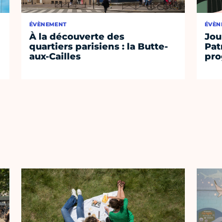
ÉVÈNEMENT
ÉVÈN
À la découverte des
Jou
quartiers parisiens : la Butte-
Pat
aux-Cailles
pro