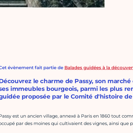
Cet évènement fait partie de
Balades guidées à la découvert
Découvrez le charme de Passy, son marché c
ses immeubles bourgeois, parmi les plus rem
guidée proposée par le Comité d'histoire de l
Passy est un ancien village, annexé à Paris en 1860 tout comme 
occupé par des moines qui cultivaient des vignes, ainsi que p