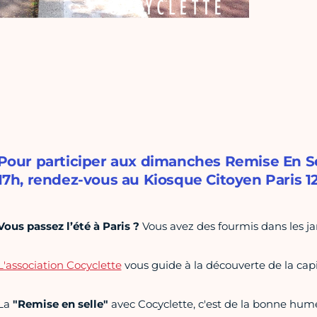
Pour participer aux dimanches Remise En Sel
17h, rendez-vous au Kiosque Citoyen Paris 12
Vous passez l’été à Paris ?
Vous avez des fourmis dans les ja
L'association Cocyclette
vous guide à la découverte de la capit
La
"Remise en selle"
avec Cocyclette, c'est de la bonne hume