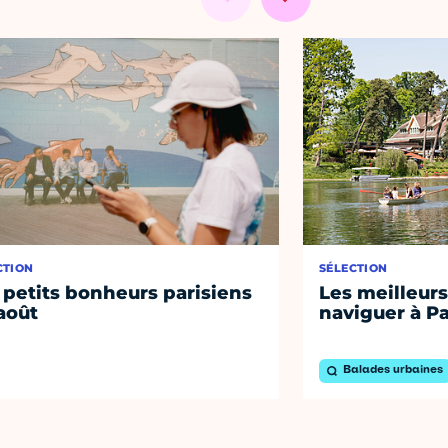
CTION
SÉLECTION
 petits bonheurs parisiens
Les meilleurs
août
naviguer à Pa
Balades urbaines