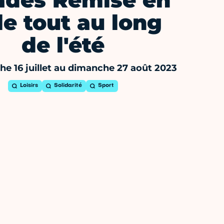
ades Remise en
le tout au long
de l'été
e 16 juillet au dimanche 27 août 2023
Loisirs
Solidarité
Sport