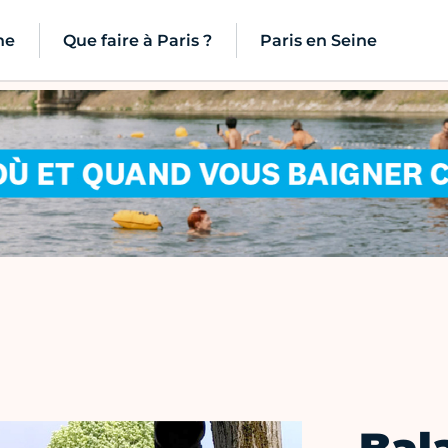
ne
Que faire à Paris ?
Paris en Seine