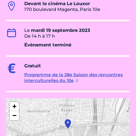
Devant le cinéma Le Louxor
170 boulevard Magenta, Paris 10e
Le
mardi 19 septembre 2023
De 14 h à 17 h
Évènement terminé
Gratuit
Programme de la 28e Saison des rencontres
interculturelles du 10e
+
−