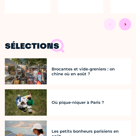
SÉLECTIONS
Brocantes et vide-greniers : on
chine où en août ?
Où pique-niquer à Paris ?
Les petits bonheurs parisiens en
août