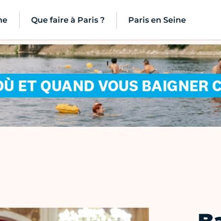
ne
Que faire à Paris ?
Paris en Seine