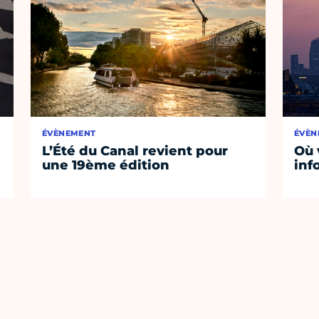
ÉVÈNEMENT
ÉVÈN
L’Été du Canal revient pour
Où 
une 19ème édition
inf