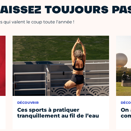
AISSEZ TOUJOURS PAS
 qui valent le coup toute l'année !
DÉCOUVRIR
DÉCO
Ces sports à pratiquer
On 
tranquillement au fil de l’eau
co