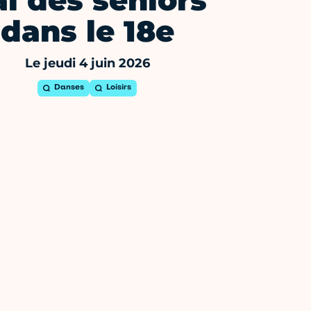
l des seniors
dans le 18e
Le jeudi 4 juin 2026
Danses
Loisirs