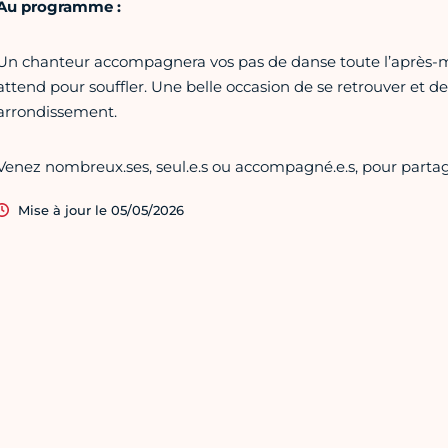
Au programme :
Un chanteur accompagnera vos pas de danse toute l’après-mi
attend pour souffler. Une belle occasion de se retrouver et de 
arrondissement.
Venez nombreux.ses, seul.e.s ou accompagné.e.s, pour partag
Mise à jour le 05/05/2026