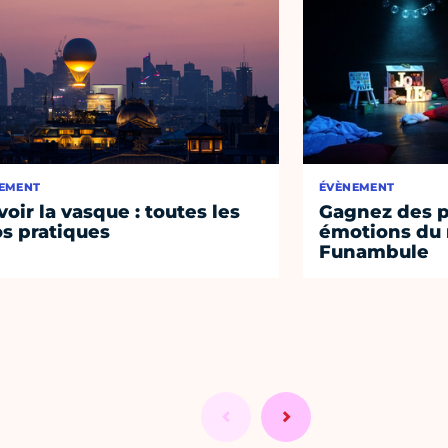
EMENT
ÉVÈNEMENT
voir la vasque : toutes les
Gagnez des p
os pratiques
émotions du 
Funambule