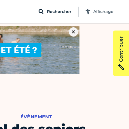
Rechercher
Affichage
Contribuer
ÉVÈNEMENT