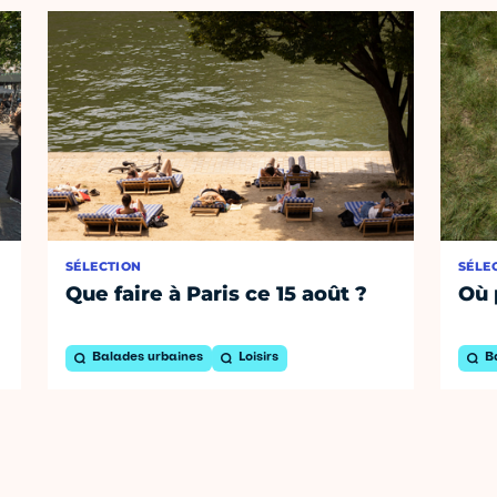
SÉLECTION
SÉLE
Que faire à Paris ce 15 août ?
Où 
Balades urbaines
Loisirs
B