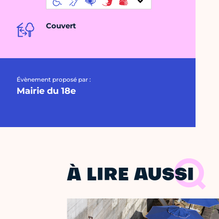
Couvert
Évènement proposé par :
Mairie du 18e
À LIRE AUSSI