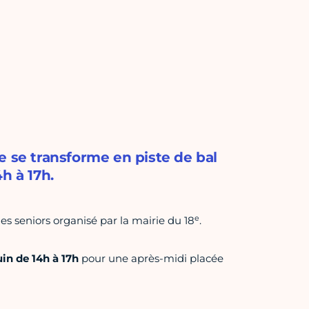
18e se transforme en piste de bal
h à 17h.
e
 des seniors organisé par la mairie du 18
.
uin de 14h à 17h
pour une après-midi placée