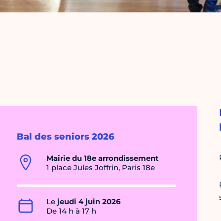
Bal des seniors 2026
Mairie du 18e arrondissement
1 place Jules Joffrin, Paris 18e
Le
jeudi 4 juin 2026
De 14 h à 17 h