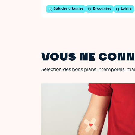
Balades urbaines
Brocantes
Loisirs
VOUS NE CONN
Sélection des bons plans intemporels, mais