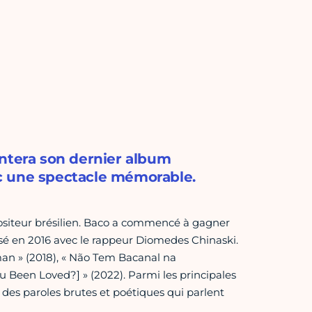
entera son dernier album
c une spectacle mémorable.
ositeur brésilien. Baco a commencé à gagner
osé en 2016 avec le rappeur Diomedes Chinaski.
sman » (2018), « Não Tem Bacanal na
Been Loved?] » (2022). Parmi les principales
 des paroles brutes et poétiques qui parlent