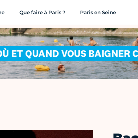
ne
Que faire à Paris ?
Paris en Seine