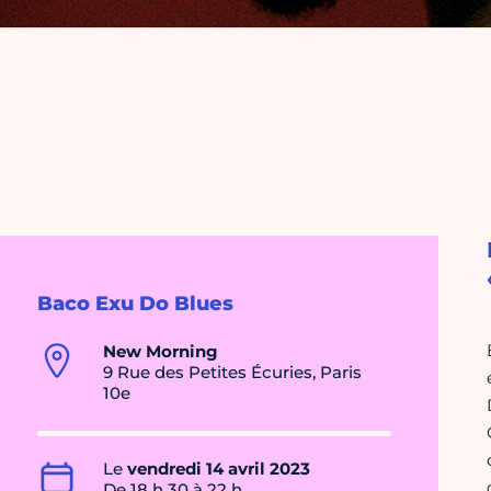
Baco Exu Do Blues
New Morning
9 Rue des Petites Écuries, Paris
10e
Le
vendredi 14 avril 2023
De 18 h 30 à 22 h