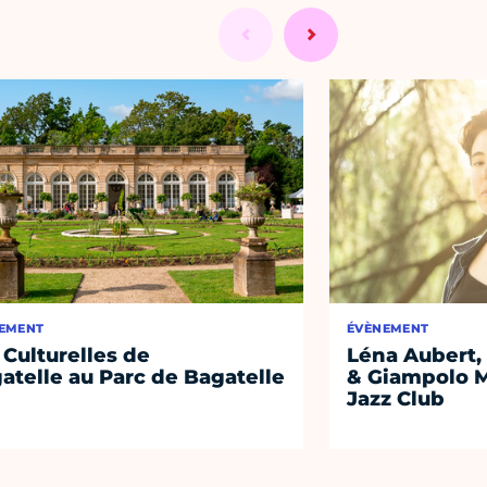
EMENT
ÉVÈNEMENT
 Culturelles de
Léna Aubert, 
atelle au Parc de Bagatelle
& Giampolo M
Jazz Club