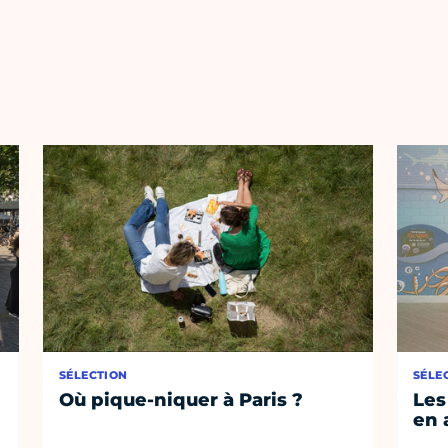
SÉLECTION
SÉLE
Où pique-niquer à Paris ?
Les
en 