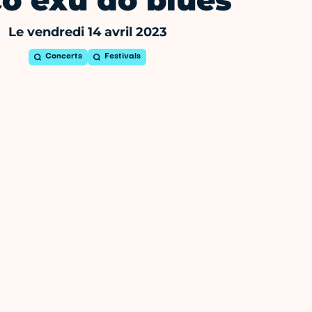
o exu do blues
Le vendredi 14 avril 2023
Concerts
Festivals