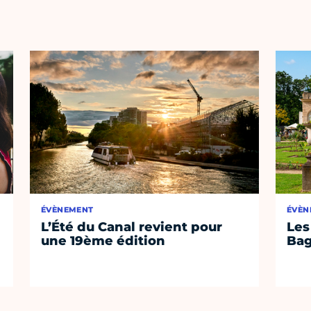
ÉVÈNEMENT
ÉVÈN
L’Été du Canal revient pour
Les
une 19ème édition
Bag