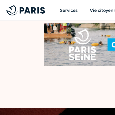
Services
Vie citoyen