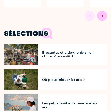
SÉLECTIONS
Brocantes et vide-greniers : on
chine où en août ?
Où pique-niquer à Paris ?
Les petits bonheurs parisiens en
août