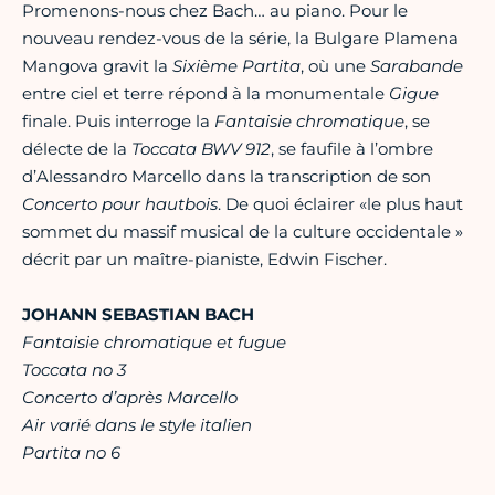
Promenons-nous chez Bach… au piano. Pour le
nouveau rendez-vous de la série, la Bulgare Plamena
Mangova gravit la
Sixième Partita
, où une
Sarabande
entre ciel et terre répond à la monumentale
Gigue
finale. Puis interroge la
Fantaisie chromatique
, se
délecte de la
Toccata BWV 912
, se faufile à l’ombre
d’Alessandro Marcello dans la transcription de son
Concerto pour hautbois
. De quoi éclairer «le plus haut
sommet du massif musical de la culture occidentale »
décrit par un maître-pianiste, Edwin Fischer.
JOHANN SEBASTIAN BACH
Fantaisie chromatique et fugue
Toccata no 3
Concerto d’après Marcello
Air varié dans le style italien
Partita no 6