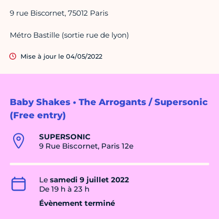
9 rue Biscornet, 75012 Paris
Métro Bastille (sortie rue de lyon)
Mise à jour le 04/05/2022
Baby Shakes • The Arrogants / Supersonic
(Free entry)
SUPERSONIC
9 Rue Biscornet, Paris 12e
Le
samedi 9 juillet 2022
De 19 h à 23 h
Évènement terminé