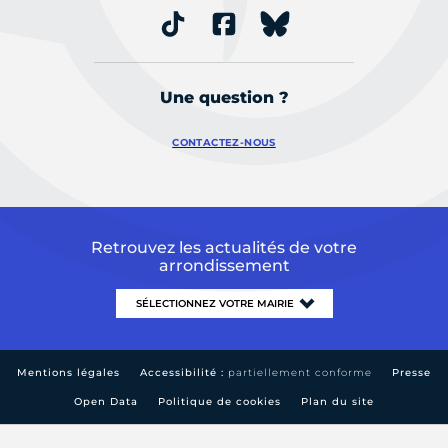
Une question ?
CONTACTEZ-NOUS
Retrouvez les actualités de votre
arrondissement
Mentions légales
Accessibilité :
partiellement conforme
Presse
Open Data
Politique de cookies
Plan du site