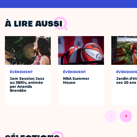
À LIRE AUSSI
ÉVÈNEMENT
ÉVÈNEMENT
ÉVÈNEMEN
Jam Session Jazz
NBA Summer
Jardin d'ét
au 38Riv, animée
House
ses 20 ans
par Ananda
Brandão