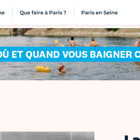
ne
Que faire à Paris ?
Paris en Seine