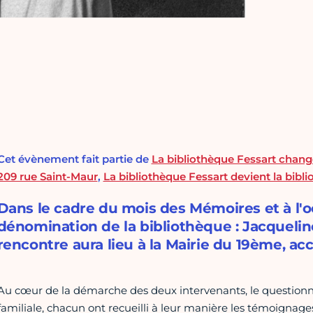
Cet évènement fait partie de
La bibliothèque Fessart chang
209 rue Saint-Maur
,
La bibliothèque Fessart devient la bibl
Dans le cadre du mois des Mémoires et à l'o
dénomination de la bibliothèque : Jacqueli
rencontre aura lieu à la Mairie du 19ème, acc
Au cœur de la démarche des deux intervenants, le questionn
familiale, chacun ont recueilli à leur manière les témoignages