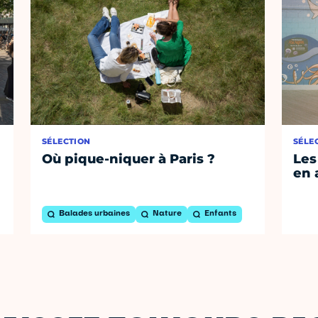
SÉLECTION
SÉLE
Où pique-niquer à Paris ?
Les
en 
Balades urbaines
Nature
Enfants