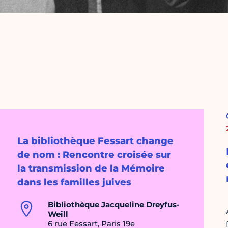
La bibliothèque Fessart change
de nom : Rencontre croisée sur
la transmission de la Mémoire
dans les familles juives
Bibliothèque Jacqueline Dreyfus-
Weill
6 rue Fessart, Paris 19e