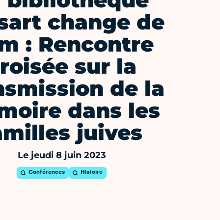
 bibliothèque
sart change de
m : Rencontre
roisée sur la
nsmission de la
moire dans les
amilles juives
Le jeudi 8 juin 2023
Conférences
Histoire