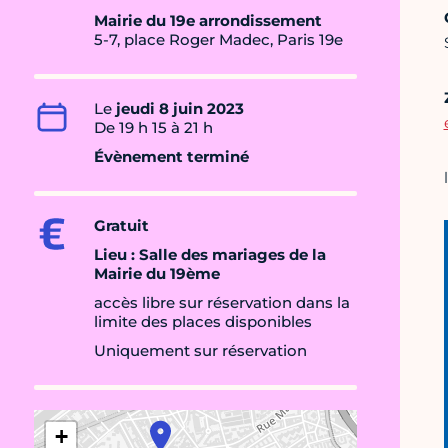
Mairie du 19e arrondissement
5-7, place Roger Madec, Paris 19e
Le
jeudi 8 juin 2023
De 19 h 15 à 21 h
Évènement terminé
Gratuit
Lieu : Salle des mariages de la
Mairie du 19ème
accès libre sur réservation dans la
limite des places disponibles
Uniquement sur réservation
+