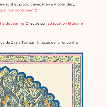
e écrit et produit avec Pierre Alphandéry,
ation non contrôlée"
che de Jeanne
" et de son
adaptation littéraire
e de Zazie Tavitian à l'issue de la rencontre