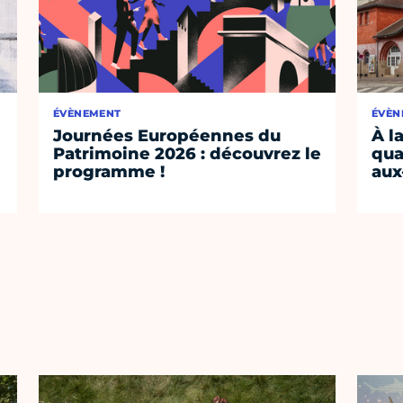
ÉVÈNEMENT
ÉVÈN
Journées Européennes du
À l
Patrimoine 2026 : découvrez le
qua
programme !
aux