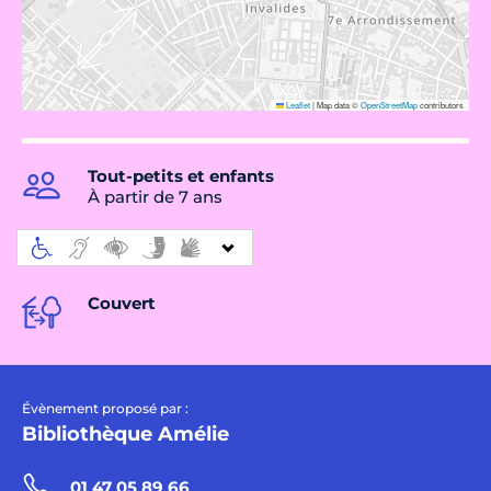
Leaflet
|
Map data ©
OpenStreetMap
contributors
Tout-petits et enfants
À partir de 7 ans
Couvert
Évènement proposé par :
Bibliothèque Amélie
01 47 05 89 66