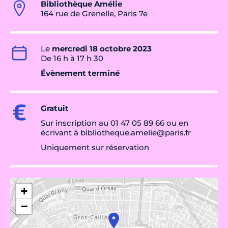
Bibliothèque Amélie
164 rue de Grenelle, Paris 7e
Le
mercredi 18 octobre 2023
De 16 h à 17 h 30
Évènement terminé
Gratuit
Sur inscription au 01 47 05 89 66 ou en
écrivant à bibliotheque.amelie@paris.fr
Uniquement sur réservation
+
−