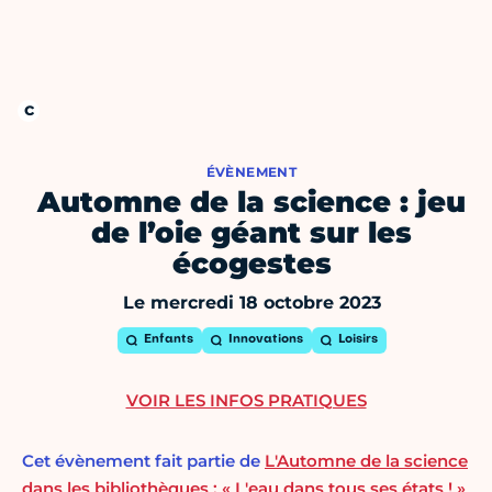
ÉVÈNEMENT
Automne de la science : jeu
de l’oie géant sur les
écogestes
Le mercredi 18 octobre 2023
Enfants
Innovations
Loisirs
VOIR LES INFOS PRATIQUES
Cet évènement fait partie de
L'Automne de la science
dans les bibliothèques : « L'eau dans tous ses états ! »