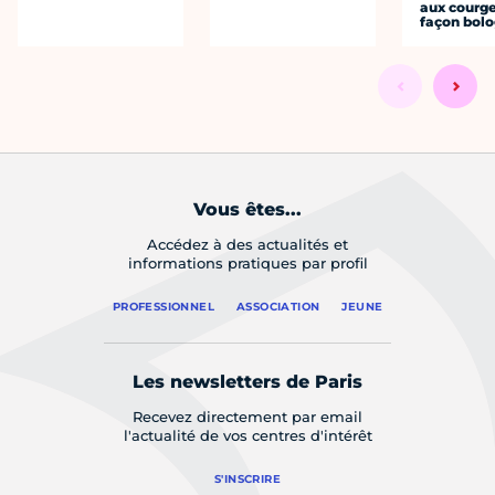
aux courge
façon bol
Vous êtes...
Accédez à des actualités et
informations pratiques par profil
PROFESSIONNEL
ASSOCIATION
JEUNE
Les newsletters de Paris
Recevez directement par email
l'actualité de vos centres d'intérêt
S'INSCRIRE