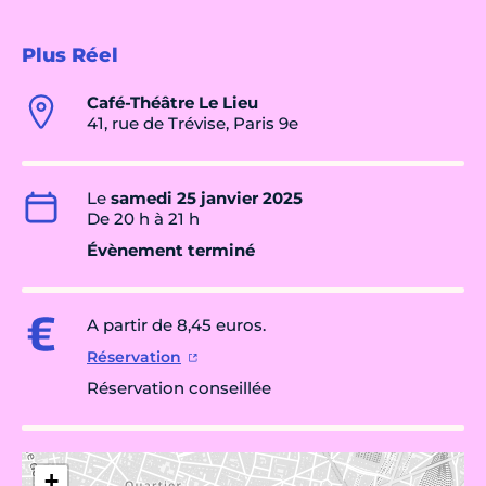
Plus Réel
Café-Théâtre Le Lieu
41, rue de Trévise, Paris 9e
Le
samedi 25 janvier 2025
De 20 h à 21 h
Évènement terminé
A partir de 8,45 euros.
Réservation
Réservation conseillée
+