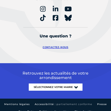
Une question ?
CONTACTEZ-NOUS
Retrouvez les actualités de votre
arrondissement
Mentions légales
Accessibilité :
partiellement conforme
Presse