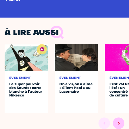
À LIRE AUSSI
ÉVÈNEMENT
ÉVÈNEMENT
ÉVÈNEMEN
Le super pouvoir
On a vu, on a aimé
Festival P
des Sourds : carte
« Silent Pool » au
l'été : un
blanche à l'auteur
Lucernaire
concentré 
Nikesco
de culture 