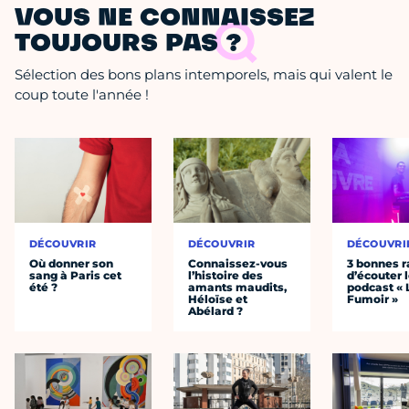
VOUS NE CONNAISSEZ
TOUJOURS PAS ?
Sélection des bons plans intemporels, mais qui valent le
coup toute l'année !
DÉCOUVRIR
DÉCOUVRIR
DÉCOUVRI
Où donner son
Connaissez-vous
3 bonnes r
sang à Paris cet
l’histoire des
d’écouter 
été ?
amants maudits,
podcast « 
Héloïse et
Fumoir »
Abélard ?