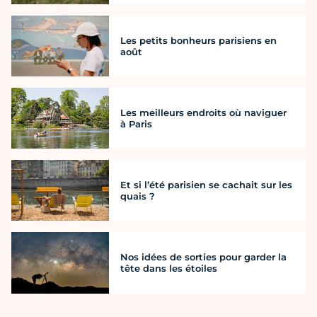
Les petits bonheurs parisiens en
août
Les meilleurs endroits où naviguer
à Paris
Et si l’été parisien se cachait sur les
quais ?
Nos idées de sorties pour garder la
tête dans les étoiles