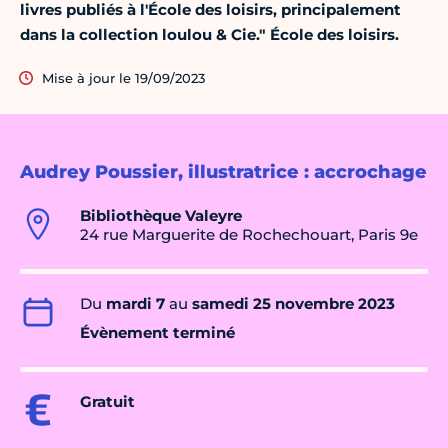
livres publiés à l'École des loisirs, principalement
dans la collection loulou & Cie." École des loisirs.
Mise à jour le 19/09/2023
Audrey Poussier, illustratrice : accrochage
Bibliothèque Valeyre
24 rue Marguerite de Rochechouart, Paris 9e
Du
mardi 7
au
samedi 25 novembre 2023
Évènement terminé
Gratuit