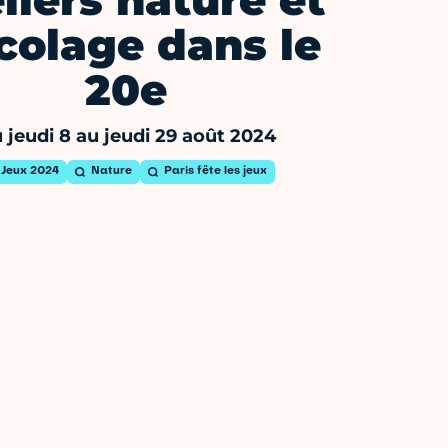
liers nature et
colage dans le
20e
 jeudi 8 au jeudi 29 août 2024
Jeux 2024
Nature
Paris fête les jeux