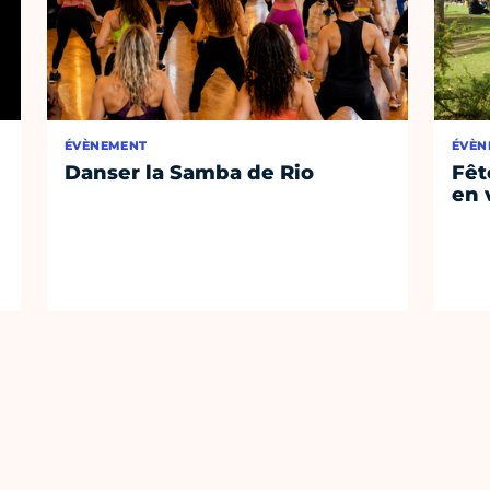
ÉVÈNEMENT
ÉVÈN
Danser la Samba de Rio
Fêt
en v