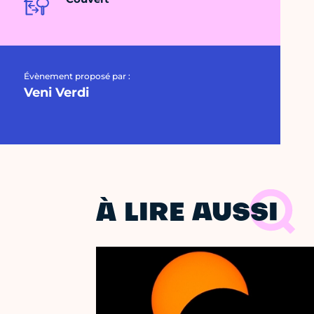
Évènement proposé par :
Veni Verdi
À LIRE AUSSI