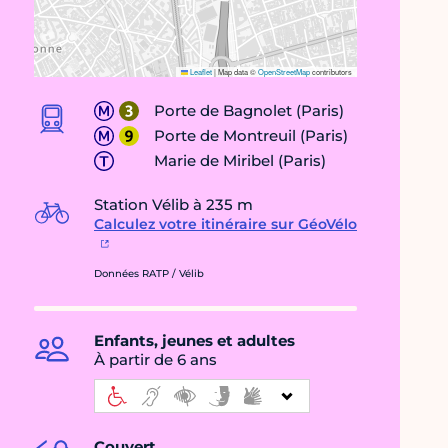
Leaflet
|
Map data ©
OpenStreetMap
contributors
Porte de Bagnolet (Paris)
Porte de Montreuil (Paris)
Marie de Miribel (Paris)
Station Vélib à 235 m
Calculez votre itinéraire sur GéoVélo
Données RATP / Vélib
Enfants, jeunes et adultes
À partir de 6 ans
Couvert