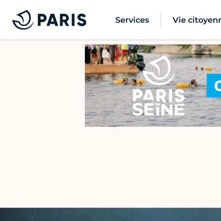
Services
Vie citoyen