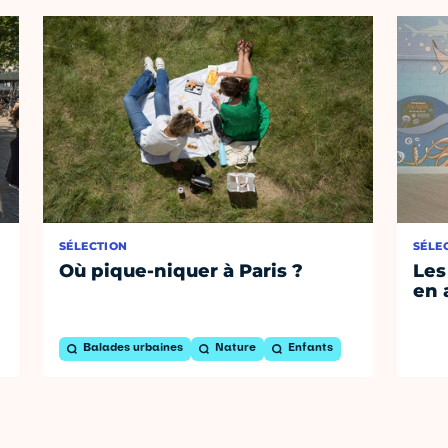
SÉLECTION
SÉLE
Où pique-niquer à Paris ?
Les
en 
Balades urbaines
Nature
Enfants