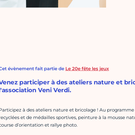
Cet évènement fait partie de
Le 20e fête les jeux
Venez participer à des ateliers nature et br
l'association Veni Verdi.
Participez à des ateliers nature et bricolage ! Au programme 
recyclées et de médailles sportives, peinture à la mousse natu
course d’orientation et rallye photo.