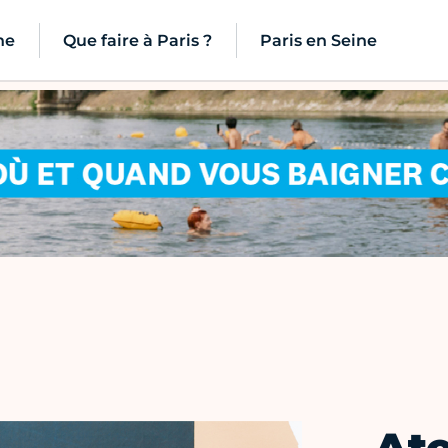
ne
Que faire à Paris ?
Paris en Seine