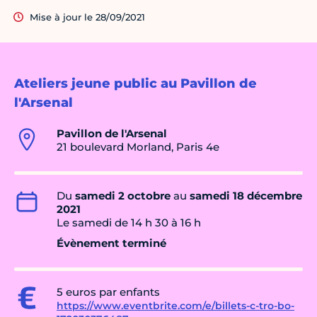
Mise à jour le 28/09/2021
Ateliers jeune public au Pavillon de
l'Arsenal
Pavillon de l'Arsenal
21 boulevard Morland, Paris 4e
Du
samedi 2 octobre
au
samedi 18 décembre
2021
Le samedi de 14 h 30 à 16 h
Évènement terminé
5 euros par enfants
https://www.eventbrite.com/e/billets-c-tro-bo-