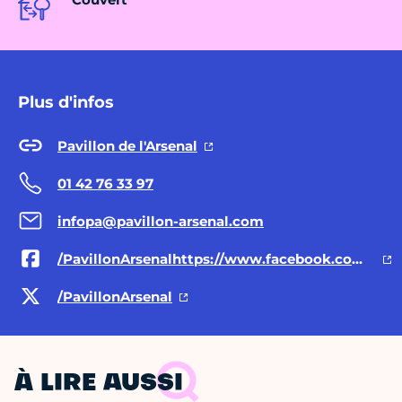
Plus d'infos
Pavillon de l'Arsenal
01 42 76 33 97
infopa@pavillon-arsenal.com
/PavillonArsenalhttps://www.facebook.com/PavillonArsenal
/PavillonArsenal
À LIRE AUSSI