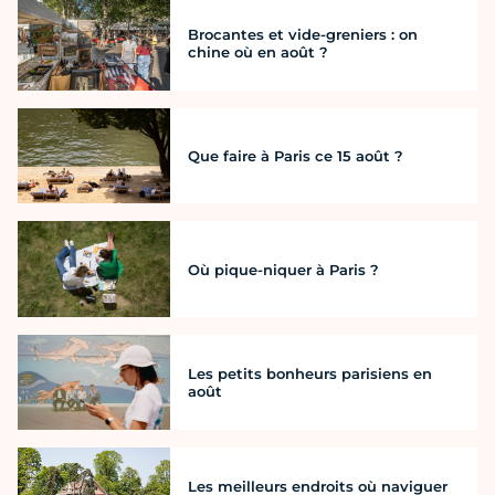
Brocantes et vide-greniers : on
chine où en août ?
Que faire à Paris ce 15 août ?
Où pique-niquer à Paris ?
Les petits bonheurs parisiens en
août
Les meilleurs endroits où naviguer