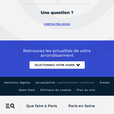
Une question ?
CONTACTEZ-NOUS
Retrouvez les actualités de votre
arrondissement
Mentions légales
Accessibilité :
partiellement conforme
Presse
Open Data
Politique de cookies
Plan du site
Que faire à Paris
Paris en Seine
Menu