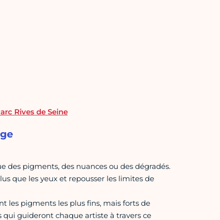
arc Rives de Seine
age
ue des pigments, des nuances ou des dégradés.
 plus que les yeux et repousser les limites de
 les pigments les plus fins, mais forts de
s qui guideront chaque artiste à travers ce