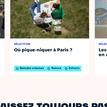
SÉLECTION
SÉLE
Où pique-niquer à Paris ?
Les
en 
Balades urbaines
Nature
Enfants