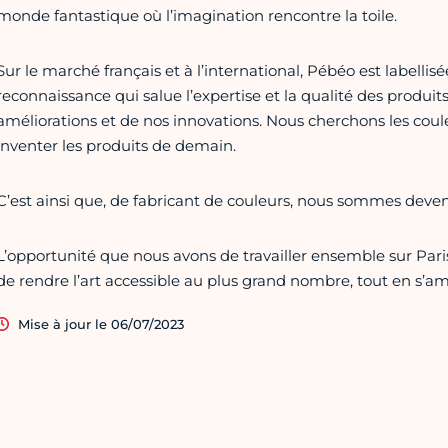
monde fantastique où l’imagination rencontre la toile.
Sur le marché français et à l’international, Pébéo est labellis
reconnaissance qui salue l’expertise et la qualité des produit
améliorations et de nos innovations. Nous cherchons les coule
inventer les produits de demain.
C’est ainsi que, de fabricant de couleurs, nous sommes devenu
L’opportunité que nous avons de travailler ensemble sur Pari
de rendre l’art accessible au plus grand nombre, tout en s’a
Mise à jour le 06/07/2023