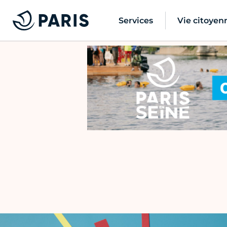
Services
Vie citoyen