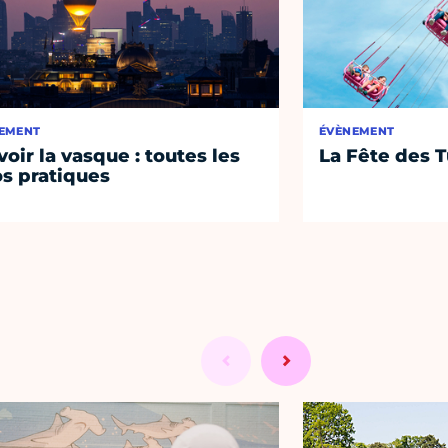
EMENT
ÉVÈNEMENT
voir la vasque : toutes les
La Fête des T
os pratiques