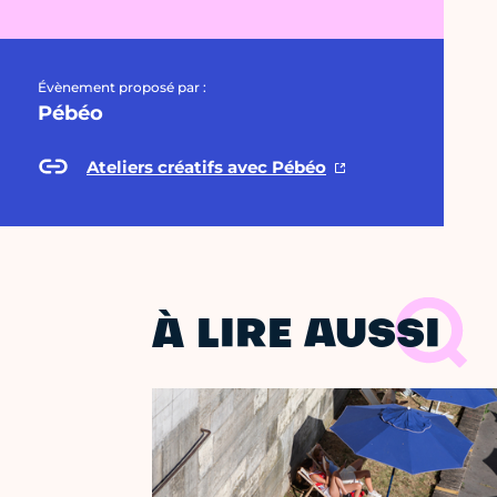
Évènement proposé par :
Pébéo
Ateliers créatifs avec Pébéo
À LIRE AUSSI