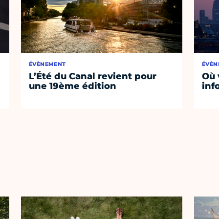
ÉVÈNEMENT
ÉVÈN
L’Été du Canal revient pour
Où 
une 19ème édition
inf