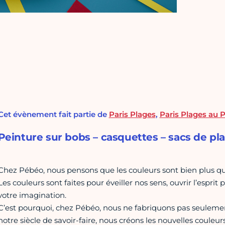
Cet évènement fait partie de
Paris Plages
,
Paris Plages au P
Peinture sur bobs – casquettes – sacs de pl
Chez Pébéo, nous pensons que les couleurs sont bien plus q
Les couleurs sont faites pour éveiller nos sens, ouvrir l’esprit
votre imagination.
C’est pourquoi, chez Pébéo, nous ne fabriquons pas seulement
notre siècle de savoir-faire, nous créons les nouvelles couleur