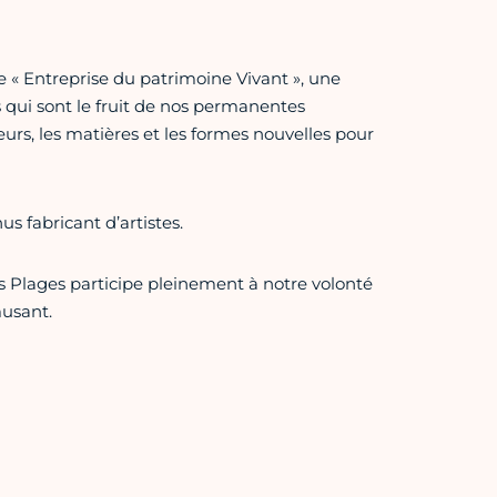
ée « Entreprise du patrimoine Vivant », une
s qui sont le fruit de nos permanentes
urs, les matières et les formes nouvelles pour
s fabricant d’artistes.
s Plages participe pleinement à notre volonté
musant.