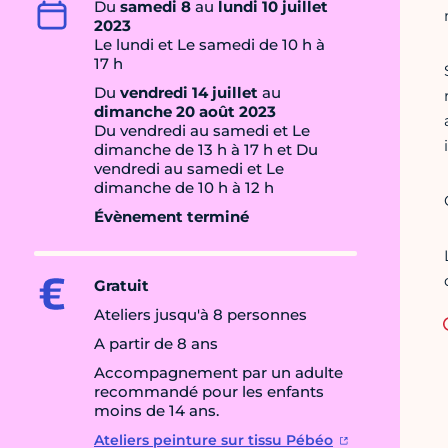
Du
samedi 8
au
lundi 10 juillet
2023
Le lundi et Le samedi de 10 h à
17 h
Du
vendredi 14 juillet
au
dimanche 20 août 2023
Du vendredi au samedi et Le
dimanche de 13 h à 17 h et Du
vendredi au samedi et Le
dimanche de 10 h à 12 h
Évènement terminé
Gratuit
Ateliers jusqu'à 8 personnes
A partir de 8 ans
Accompagnement par un adulte
recommandé pour les enfants
moins de 14 ans.
Ateliers peinture sur tissu Pébéo