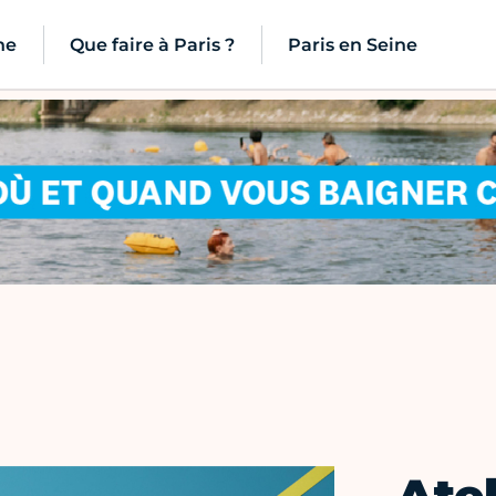
ne
Que faire à Paris ?
Paris en Seine