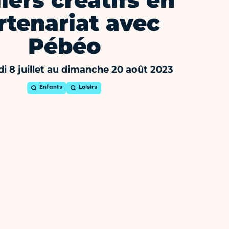
iers créatifs en
rtenariat avec
Pébéo
 8 juillet au dimanche 20 août 2023
Enfants
Loisirs