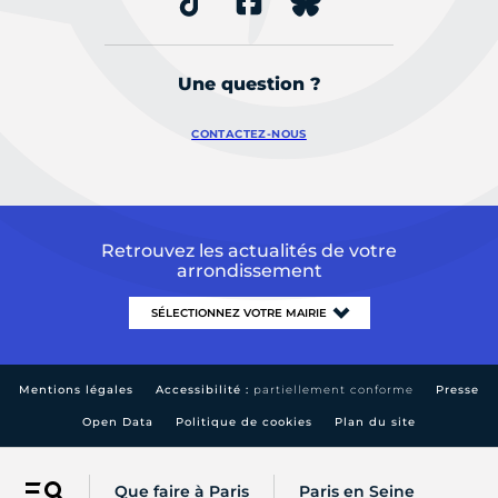
Une question ?
CONTACTEZ-NOUS
Retrouvez les actualités de votre
arrondissement
Mentions légales
Accessibilité :
partiellement conforme
Presse
Open Data
Politique de cookies
Plan du site
Que faire à Paris
Paris en Seine