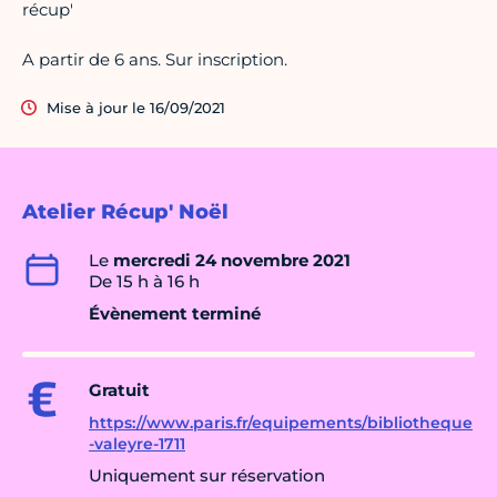
récup'
A partir de 6 ans. Sur inscription.
Mise à jour le 16/09/2021
Atelier Récup' Noël
Le
mercredi 24 novembre 2021
De 15 h à 16 h
Évènement terminé
Gratuit
https://www.paris.fr/equipements/bibliotheque
-valeyre-1711
Uniquement sur réservation