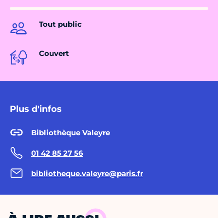
Tout public
Couvert
Plus d'infos
Bibliothèque Valeyre
01 42 85 27 56
bibliotheque.valeyre@paris.fr