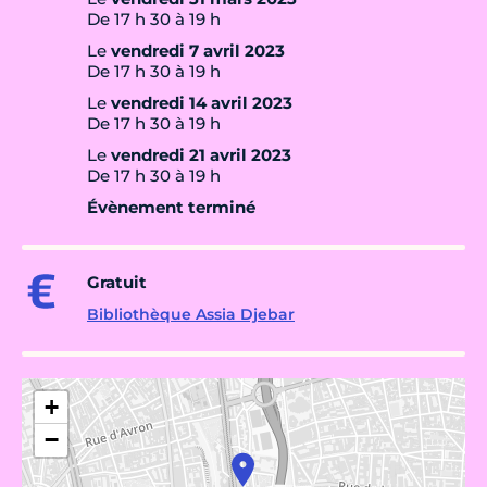
De 17 h 30 à 19 h
Le
vendredi 7 avril 2023
De 17 h 30 à 19 h
Le
vendredi 14 avril 2023
De 17 h 30 à 19 h
Le
vendredi 21 avril 2023
De 17 h 30 à 19 h
Évènement terminé
Gratuit
Bibliothèque Assia Djebar
+
−