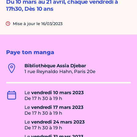
Du 10 mars au 21 avril, chaque vendredi à
17h30, Dès 10 ans
Mise à jour le 16/03/2023
Paye ton manga
Bibliothèque Assia Djebar
1 rue Reynaldo Hahn, Paris 20e
Le
vendredi 10 mars 2023
De 17 h 30 à 19 h
Le
vendredi 17 mars 2023
De 17 h 30 à 19 h
Le
vendredi 24 mars 2023
De 17 h 30 à 19 h
Le
vendredi 31 mars 2023