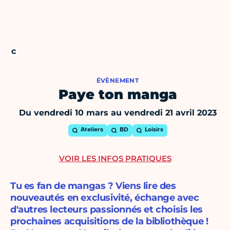
ÉVÈNEMENT
Paye ton manga
Du vendredi 10 mars au vendredi 21 avril 2023
Ateliers
BD
Loisirs
VOIR LES INFOS PRATIQUES
Tu es fan de mangas ? Viens lire des
nouveautés en exclusivité, échange avec
d'autres lecteurs passionnés et choisis les
prochaines acquisitions de la bibliothèque !