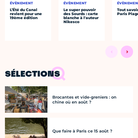
ÉVÈNEMENT
ÉVÈNEMENT
ÉVÈNEMEN
L’Été du Canal
Le super pouvoir
Tout savoi
revient pour une
des Sourds : carte
Paris Plag
19ème édition
blanche à l'auteur
Nikesco
SÉLECTIONS
Brocantes et vide-greniers : on
chine où en août ?
Que faire à Paris ce 15 août ?