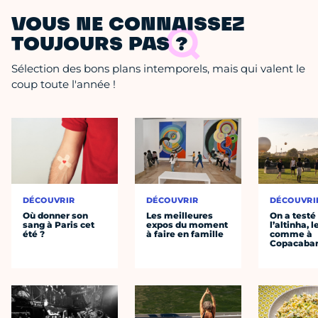
VOUS NE CONNAISSEZ
TOUJOURS PAS ?
Sélection des bons plans intemporels, mais qui valent le
coup toute l'année !
DÉCOUVRIR
DÉCOUVRIR
DÉCOUVRI
Où donner son
Les meilleures
On a testé
sang à Paris cet
expos du moment
l’altinha, l
été ?
à faire en famille
comme à
Copacaba