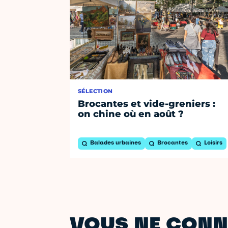
SÉLECTION
Brocantes et vide-greniers :
on chine où en août ?
Balades urbaines
Brocantes
Loisirs
VOUS NE CONN