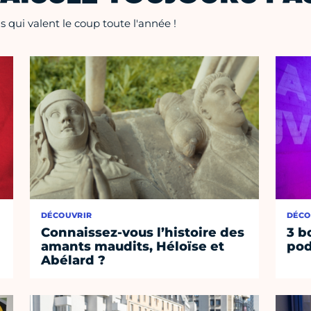
 qui valent le coup toute l'année !
DÉCOUVRIR
DÉCO
Connaissez-vous l’histoire des
3 b
amants maudits, Héloïse et
pod
Abélard ?