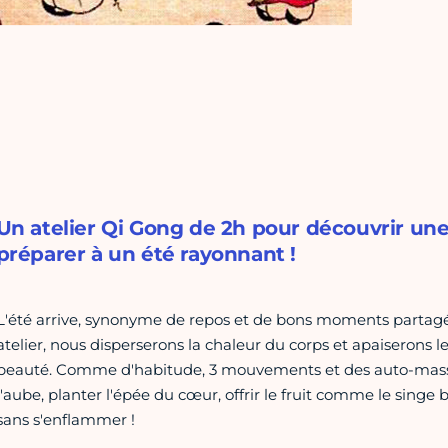
Un atelier Qi Gong de 2h pour découvrir une
préparer à un été rayonnant !
L'été arrive, synonyme de repos et de bons moments partagés
atelier, nous disperserons la chaleur du corps et apaiserons l
beauté. Comme d'habitude, 3 mouvements et des auto-massa
l'aube, planter l'épée du cœur, offrir le fruit comme le singe
sans s'enflammer !