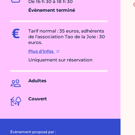
De 16 h 30 à 18 h 30
Évènement terminé
Tarif normal : 35 euros, adhérents
de l'association Tao de la Joie : 30
euros.
Plus d'infos
Uniquement sur réservation
Adultes
Couvert
Évènement proposé par :