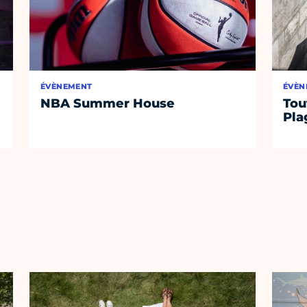
ÉVÈNEMENT
ÉVÈN
NBA Summer House
Tou
Pla