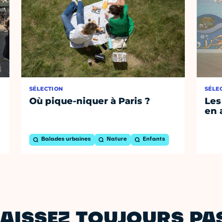
SÉLECTION
SÉLE
Où pique-niquer à Paris ?
Les
en 
Balades urbaines
Nature
Enfants
AISSEZ TOUJOURS PAS