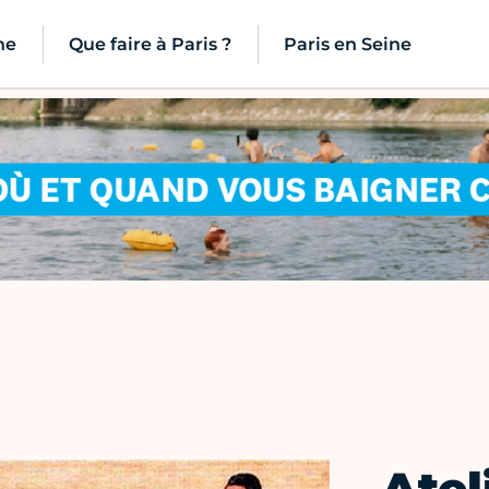
ne
Que faire à Paris ?
Paris en Seine