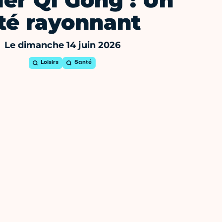
ier Qi Gong : Un
té rayonnant
Le dimanche 14 juin 2026
Loisirs
Santé