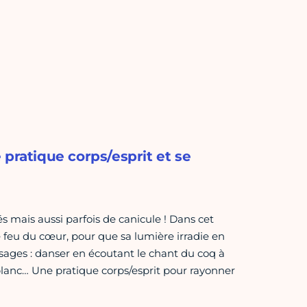
 pratique corps/esprit et se
 mais aussi parfois de canicule ! Dans cet
e feu du cœur, pour que sa lumière irradie en
ges : danser en écoutant le chant du coq à
 blanc… Une pratique corps/esprit pour rayonner