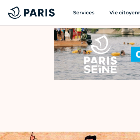
Services
Vie citoyen