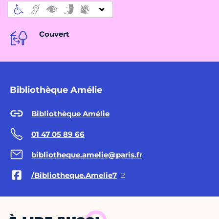
Couvert
Bibliothèque Amélie
Bibliothèque Amélie
01 47 05 89 66
bibliotheque.amelie@paris.fr
/Bibliotheque.Amelie7