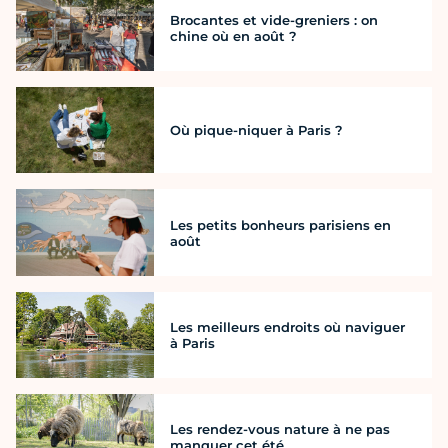
Brocantes et vide-greniers : on
chine où en août ?
Où pique-niquer à Paris ?
Les petits bonheurs parisiens en
août
Les meilleurs endroits où naviguer
à Paris
Les rendez-vous nature à ne pas
manquer cet été