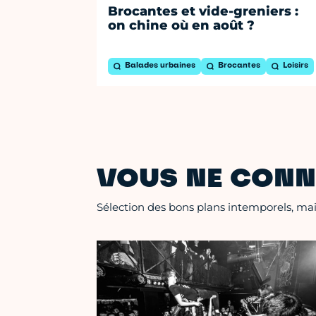
Brocantes et vide-greniers :
on chine où en août ?
Balades urbaines
Brocantes
Loisirs
VOUS NE CONN
Sélection des bons plans intemporels, mais