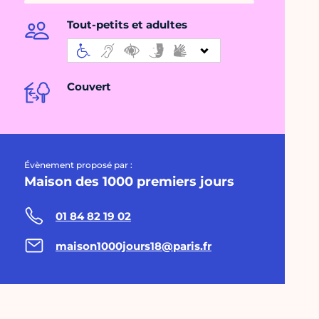
Tout-petits et adultes
Couvert
Évènement proposé par :
Maison des 1000 premiers jours
01 84 82 19 02
maison1000jours18@paris.fr