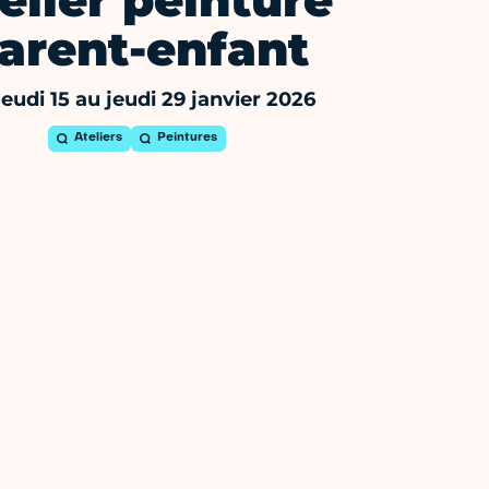
elier peinture
arent-enfant
eudi 15 au jeudi 29 janvier 2026
Ateliers
Peintures