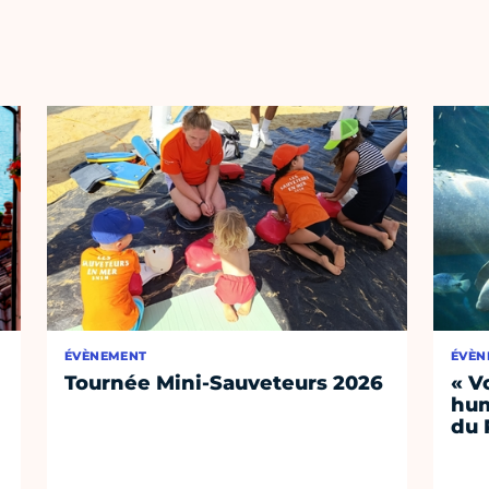
ÉVÈNEMENT
ÉVÈN
Tournée Mini-Sauveteurs 2026
« V
hum
du 