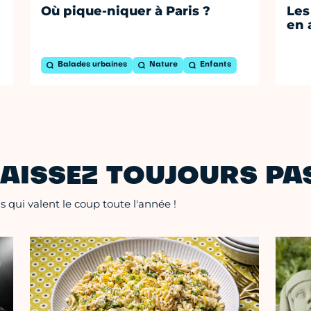
Où pique-niquer à Paris ?
Les
en 
Balades urbaines
Nature
Enfants
AISSEZ TOUJOURS PAS
 qui valent le coup toute l'année !