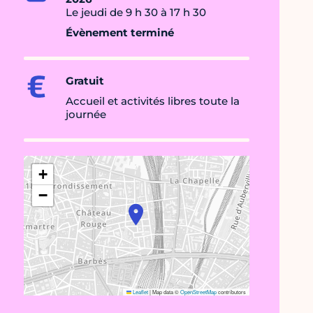
Le jeudi de 9 h 30 à 17 h 30
Évènement terminé
Gratuit
Accueil et activités libres toute la
journée
+
−
Leaflet
|
Map data ©
OpenStreetMap
contributors