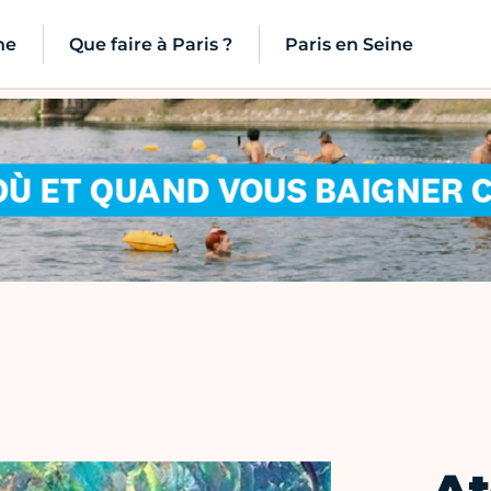
ne
Que faire à Paris ?
Paris en Seine