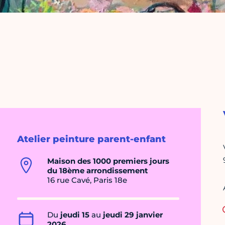
Atelier peinture parent-enfant
Maison des 1000 premiers jours
du 18ème arrondissement
16 rue Cavé, Paris 18e
Du
jeudi 15
au
jeudi 29 janvier
2026