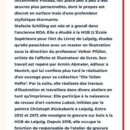
notamment Posada, fait place peu à peu à des
œuvres plus personnelles, dont le propos est
discret en surface mais d'une profondeur
stylistique étonnante.
Stefanie Schilling est née et a grandi dans
l'ancienne RDA. Elle a étudié à la HGB (L'École
Supérieure pour l'Art du Livre) de Leipzig, études
qu'elle parachève avec un master en illustration
sous la direction du professeur Volker Pfüller,
artiste de l'affiche et illustrateur de livres. Son
travail est repéré par Armin Abmeier, éditeur à
Munich, qui lui confiera plus tard la réalisation
d'un ouvrage pour sa collection "Die Tollen
Hefte". Par la suite, elle réalisera des travaux
d'illustration et travaillera dans divers ateliers en
tant qu’imprimeur. Elle participe à la naissance
de revues d'art comme
Lubok
, initiées par le
peintre Christoph Rückaberle à Leipzig. Entre
2012 et 2017, elle enseigne la gravure sur bois à la
HGB de Leipzig. Depuis 2018, elle occupe la
fonction de responsable de l'atelier de gravure