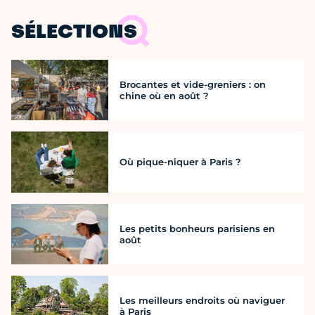
SÉLECTIONS
Brocantes et vide-greniers : on
chine où en août ?
Où pique-niquer à Paris ?
Les petits bonheurs parisiens en
août
Les meilleurs endroits où naviguer
à Paris