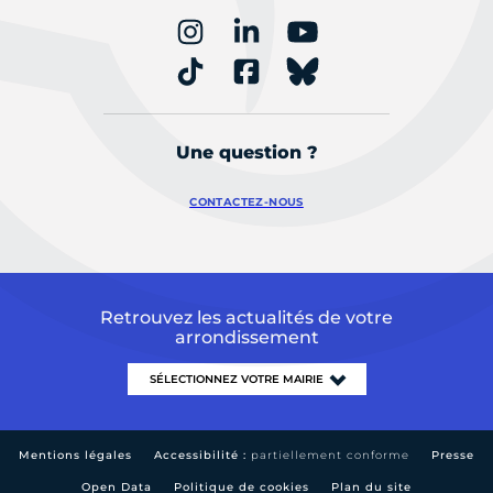
Une question ?
CONTACTEZ-NOUS
Retrouvez les actualités de votre
arrondissement
Mentions légales
Accessibilité :
partiellement conforme
Presse
Open Data
Politique de cookies
Plan du site