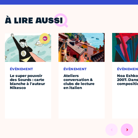
À LIRE AUSSI
ÉVÈNEMENT
ÉVÈNEMENT
ÉVÈNEMEN
Le super pouvoir
Ateliers
Noa Eshkol
des Sourds : carte
conversation &
2007. Dans
blanche à l'auteur
clubs de lecture
compositi
Nikesco
en italien