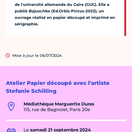
de l'université allemande du Caire (GUC). Elle a
publié
Bajuschka
(Ed.Orbis Pictus-2023), un
ouvrage réalisé en papier découpé et imprimé en
sérigraphie.
Mise à jour le 06/07/2024
Atelier Papier découpé avec l'artiste
Stefanie Schilling
Médiathèque Marguerite Duras
115, rue de Bagnolet, Paris 20e
Le
samedi 21 septembre 2024