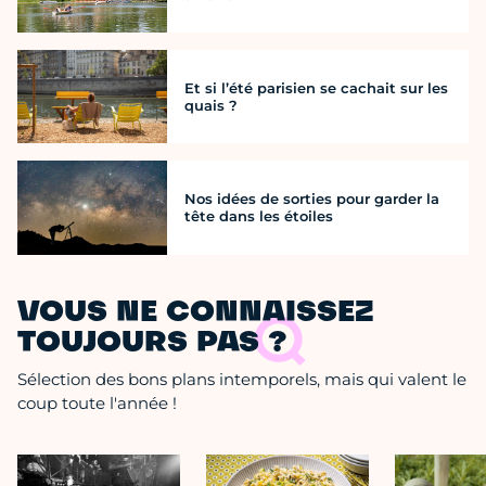
Et si l’été parisien se cachait sur les
quais ?
Nos idées de sorties pour garder la
tête dans les étoiles
VOUS NE CONNAISSEZ
TOUJOURS PAS ?
Sélection des bons plans intemporels, mais qui valent le
coup toute l'année !