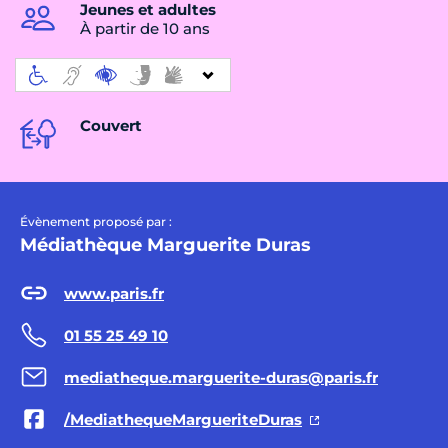
Jeunes et adultes
À partir de 10 ans
Couvert
Évènement proposé par :
Médiathèque Marguerite Duras
www.paris.fr
01 55 25 49 10
mediatheque.marguerite-duras@paris.fr
/MediathequeMargueriteDuras