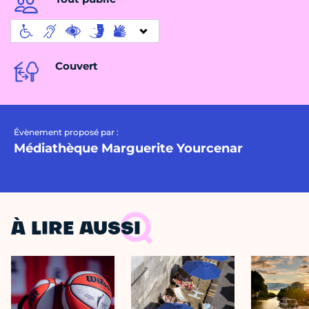
Couvert
Évènement proposé par :
Médiathèque Marguerite Yourcenar
À LIRE AUSSI