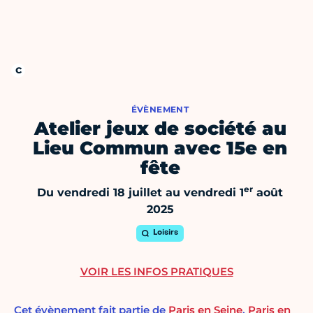
ÉVÈNEMENT
Atelier jeux de société au
Lieu Commun avec 15e en
fête
er
Du vendredi 18 juillet au vendredi 1
août
2025
Loisirs
VOIR LES INFOS PRATIQUES
Cet évènement fait partie de
Paris en Seine
,
Paris en