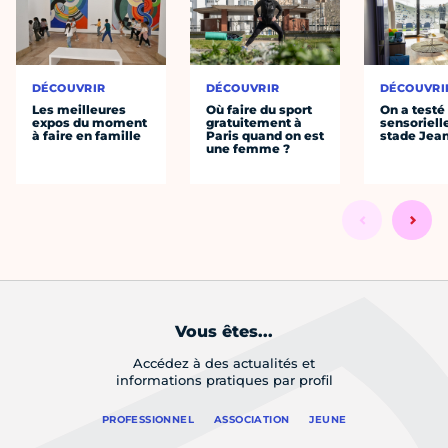
DÉCOUVRIR
DÉCOUVRIR
DÉCOUVRI
Les meilleures
Où faire du sport
On a testé 
expos du moment
gratuitement à
sensoriell
à faire en famille
Paris quand on est
stade Jea
une femme ?
Vous êtes...
Accédez à des actualités et
informations pratiques par profil
PROFESSIONNEL
ASSOCIATION
JEUNE