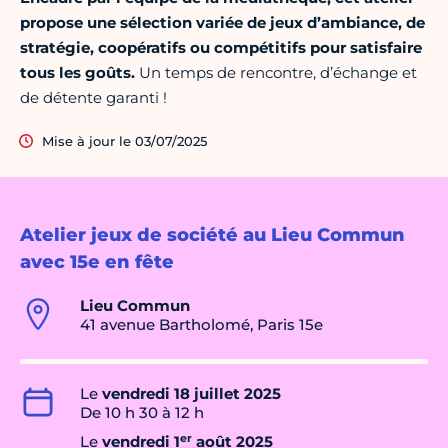
propose une sélection variée de jeux d’ambiance, de
stratégie, coopératifs ou compétitifs pour satisfaire
tous les goûts.
Un temps de rencontre, d’échange et
de détente garanti !
Mise à jour le 03/07/2025
Atelier jeux de société au Lieu Commun
avec 15e en fête
Lieu Commun
41 avenue Bartholomé, Paris 15e
Le
vendredi 18 juillet 2025
De 10 h 30 à 12 h
er
Le
vendredi 1
août 2025