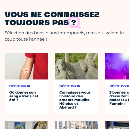
VOUS NE CONNAISSEZ
TOUJOURS PAS ?
Sélection des bons plans intemporels, mais qui valent le
coup toute l'année !
DÉCOUVRIR
DÉCOUVRIR
DÉCOUVRI
Où donner son
Connaissez-vous
3 bonnes r
sang à Paris cet
l’histoire des
d’écouter 
été ?
amants maudits,
podcast « 
Héloïse et
Fumoir »
Abélard ?