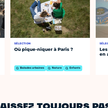
SÉLECTION
SÉLE
Où pique-niquer à Paris ?
Les
en 
Balades urbaines
Nature
Enfants
AISSEZ TOUJOURS PAS