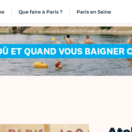
ne
Que faire à Paris ?
Paris en Seine