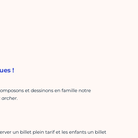
ues !
, composons et dessinons en famille notre
 archer
.
rver un billet plein tarif et les enfants un billet