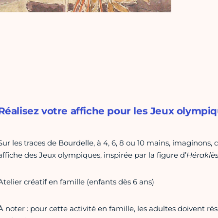
Réalisez votre affiche pour les Jeux olympiq
Sur les traces de Bourdelle, à 4, 6, 8 ou 10 mains, imaginons
affiche des Jeux olympiques, inspirée par la figure d’
Héraklès
Atelier créatif en famille (enfants dès 6 ans)
À noter : pour cette activité en famille, les adultes doivent rése