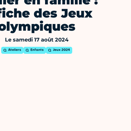
lier en famille :
fiche des Jeux
olympiques
Le samedi 17 août 2024
Ateliers
Enfants
Jeux 2024