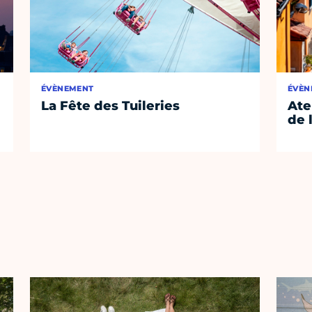
ÉVÈNEMENT
ÉVÈN
La Fête des Tuileries
Ate
de 