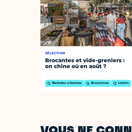
SÉLECTION
Brocantes et vide-greniers :
on chine où en août ?
Balades urbaines
Brocantes
Loisirs
VOUS NE CONN