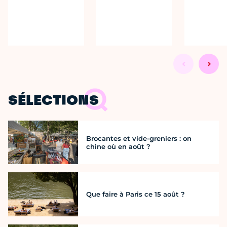
SÉLECTIONS
Brocantes et vide-greniers : on
chine où en août ?
Que faire à Paris ce 15 août ?