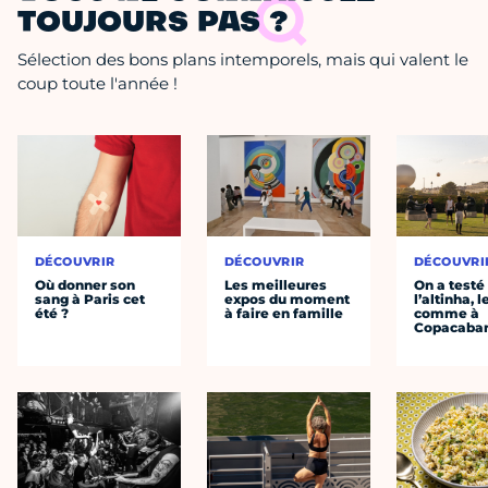
TOUJOURS PAS ?
Sélection des bons plans intemporels, mais qui valent le
coup toute l'année !
DÉCOUVRIR
DÉCOUVRIR
DÉCOUVRI
Où donner son
Les meilleures
On a testé
sang à Paris cet
expos du moment
l’altinha, l
été ?
à faire en famille
comme à
Copacaba