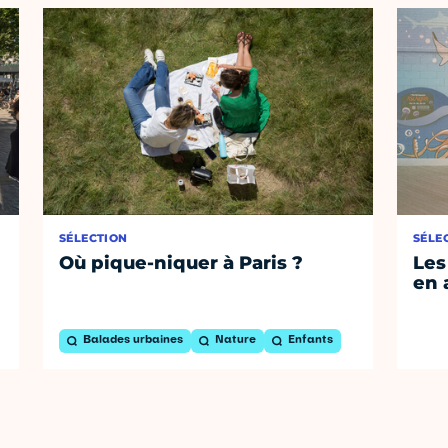
SÉLECTION
SÉLE
Où pique-niquer à Paris ?
Les
en 
Balades urbaines
Nature
Enfants