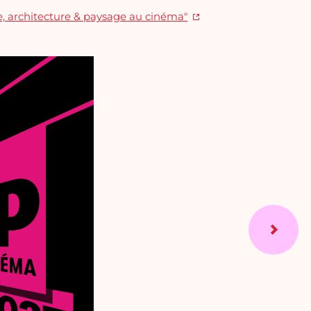
lle, architecture & paysage au cinéma"