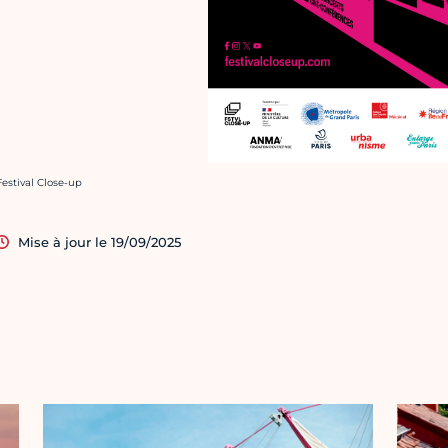
rédit photo :
Festival Close-up
Mise à jour le 19/09/2025