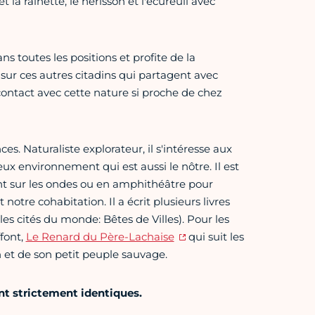
 la rainette, le hérisson et l'écureuil avec
s toutes les positions et profite de la
sur ces autres citadins qui partagent avec
 contact avec cette nature si proche de chez
es. Naturaliste explorateur, il s'intéresse aux
ux environnement qui est aussi le nôtre. Il est
ent sur les ondes ou en amphithéâtre pour
otre cohabitation. Il a écrit plusieurs livres
 les cités du monde: Bêtes de Villes). Pour les
font,
Le Renard du Père-Lachaise
qui suit les
n et de son petit peuple sauvage.
sont strictement identiques.