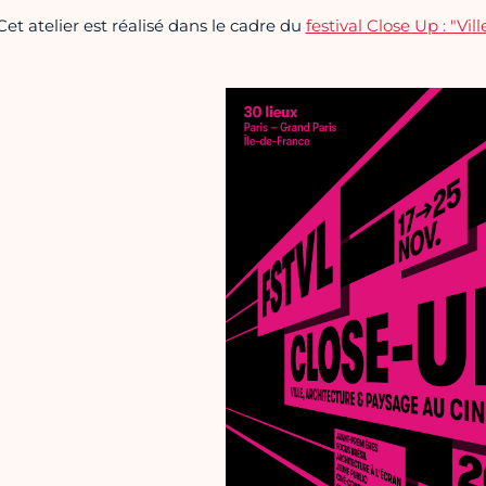
Cet atelier est réalisé dans le cadre du
festival Close Up : "Vi