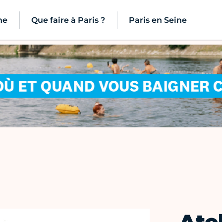
ne
Que faire à Paris ?
Paris en Seine