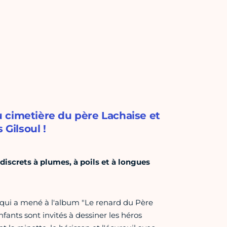
 cimetière du père Lachaise et
 Gilsoul !
discrets à plumes, à poils et à longues
 qui a mené à l'album "Le renard du Père
fants sont invités à dessiner les héros