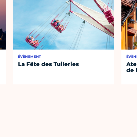
ÉVÈNEMENT
ÉVÈN
La Fête des Tuileries
Ate
de 