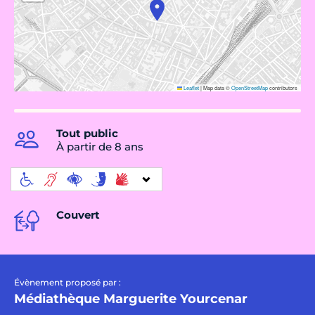
Leaflet
|
Map data ©
OpenStreetMap
contributors
Tout public
À partir de 8 ans
Couvert
Évènement proposé par :
Médiathèque Marguerite Yourcenar