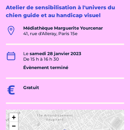
Atelier de sensibilisation à l'univers du
chien guide et au handicap visuel
Médiathèque Marguerite Yourcenar
41, rue d'Alleray, Paris 15e
Le
samedi 28 janvier 2023
De 15 h à 16 h 30
Évènement terminé
Gratuit
+
−