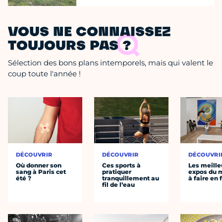
VOUS NE CONNAISSEZ
TOUJOURS PAS ?
Sélection des bons plans intemporels, mais qui valent le
coup toute l'année !
DÉCOUVRIR
DÉCOUVRIR
DÉCOUVRI
Où donner son
Ces sports à
Les meille
sang à Paris cet
pratiquer
expos du
été ?
tranquillement au
à faire en 
fil de l’eau