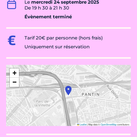
Le
mercredi 24 septembre 2025
De 19 h 30 à 21 h 30
Évènement terminé
Tarif 20€ par personne (hors frais)
Uniquement sur réservation
+
−
Leaflet
|
Map data ©
OpenStreetMap
contributors