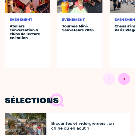
ÉVÈNEMENT
ÉVÈNEMENT
ÉVÈNEMEN
Ateliers
Tournée Mini-
Chess s'ins
conversation &
Sauveteurs 2026
Paris Plag
clubs de lecture
en italien
SÉLECTIONS
Brocantes et vide-greniers : on
chine où en août ?