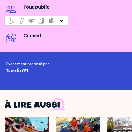
Tout public
Couvert
Évènement proposé par :
Jardin21
À LIRE AUSSI