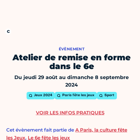
ÉVÈNEMENT
Atelier de remise en forme
dans le 6e
Du jeudi 29 août au dimanche 8 septembre
2024
Jeux 2024
Paris fête les jeux
Sport
VOIR LES INFOS PRATIQUES
Cet évènement fait partie de
A Paris, la culture fête
les Jeux
,
Le 6e fête les jeux