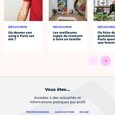
DÉCOUVRIR
DÉCOUVRIR
DÉCOUVRI
Où donner son
Les meilleures
Où faire d
sang à Paris cet
expos du moment
gratuitem
été ?
à faire en famille
Paris quan
une femm
Vous êtes...
Accédez à des actualités et
informations pratiques par profil
PROFESSIONNEL
ASSOCIATION
JEUNE