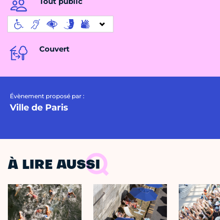
Tout public
Couvert
Évènement proposé par :
Ville de Paris
À LIRE AUSSI