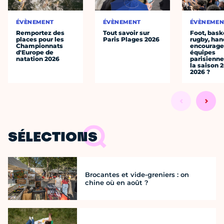
ÉVÈNEMENT
ÉVÈNEMENT
ÉVÈNEMEN
Remportez des
Tout savoir sur
Foot, bask
places pour les
Paris Plages 2026
rugby, han
Championnats
encourager
d'Europe de
équipes
natation 2026
parisienne
la saison 
2026 ?
SÉLECTIONS
Brocantes et vide-greniers : on
chine où en août ?