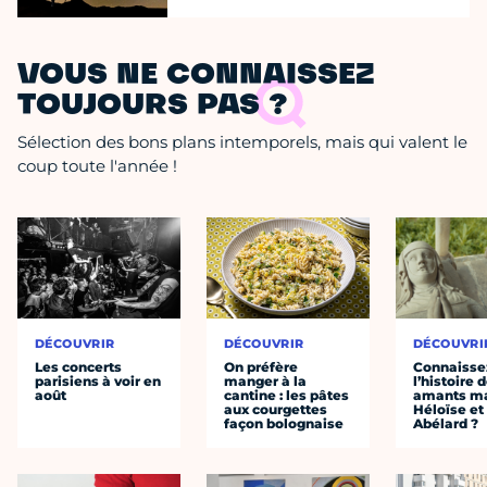
VOUS NE CONNAISSEZ
TOUJOURS PAS ?
Sélection des bons plans intemporels, mais qui valent le
coup toute l'année !
DÉCOUVRIR
DÉCOUVRIR
DÉCOUVRI
Les concerts
On préfère
Connaisse
parisiens à voir en
manger à la
l’histoire 
août
cantine : les pâtes
amants ma
aux courgettes
Héloïse et
façon bolognaise
Abélard ?