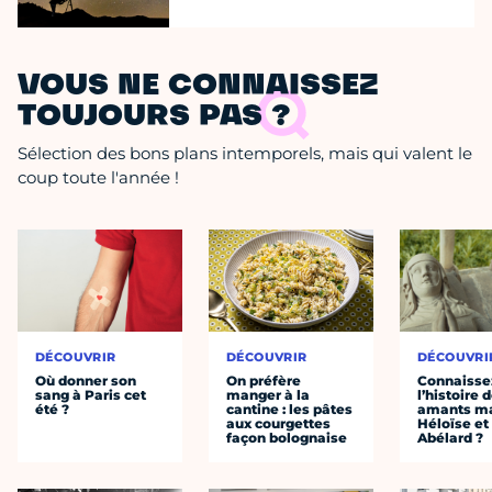
VOUS NE CONNAISSEZ
TOUJOURS PAS ?
Sélection des bons plans intemporels, mais qui valent le
coup toute l'année !
DÉCOUVRIR
DÉCOUVRIR
DÉCOUVRI
Où donner son
On préfère
Connaisse
sang à Paris cet
manger à la
l’histoire 
été ?
cantine : les pâtes
amants ma
aux courgettes
Héloïse et
façon bolognaise
Abélard ?