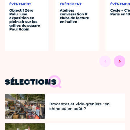
ÉVÈNEMENT
ÉVÈNEMENT
ÉVÈNEMEN
Objectif Zéro
Ateliers
Cycle « C'é
Palu : une
conversation &
Paris en 1
exposition en
clubs de lecture
plein air sur les
en italien
grilles du square
Paul Robin
SÉLECTIONS
Brocantes et vide-greniers : on
chine où en août ?