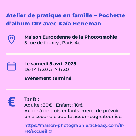
Atelier de pratique en famille – Pochette
d’album DIY avec Kaïa Heneman
Maison Européenne de la Photographie
5 rue de fourcy , Paris 4e
Le
samedi 5 avril 2025
De 14 h 30 à 17 h 30
Évènement terminé
Tarifs :
Adulte : 30€ | Enfant : 10€
Au-delà de trois enfants, merci de prévoir
un·e second·e adulte accompagnateur·ice.
https://maison-photographie.tickeasy.com/fr-
FR/accueil