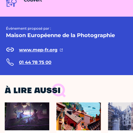
Évènement proposé par :
Maison Européenne de la Photographie
www.mep-fr.org
01 44 78 75 00
À LIRE AUSSI